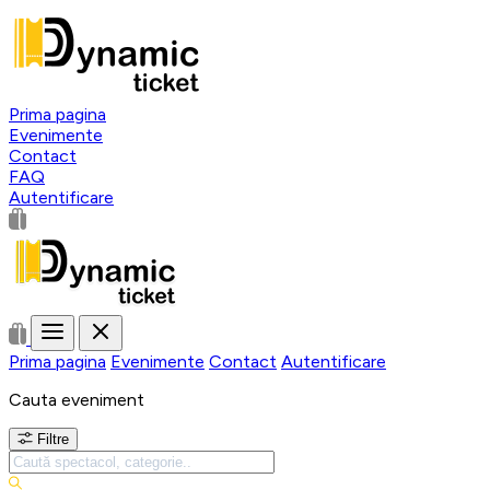
Prima pagina
Evenimente
Contact
FAQ
Autentificare
Prima pagina
Evenimente
Contact
Autentificare
Cauta eveniment
Filtre