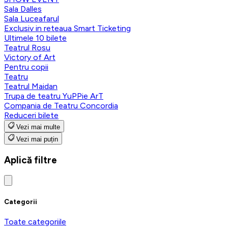
Sala Dalles
Sala Luceafarul
Exclusiv in reteaua Smart Ticketing
Ultimele 10 bilete
Teatrul Rosu
Victory of Art
Pentru copii
Teatru
Teatrul Maidan
Trupa de teatru YuPPie ArT
Compania de Teatru Concordia
Reduceri bilete
Vezi mai multe
Vezi mai puțin
Aplică filtre
Categorii
Toate categoriile