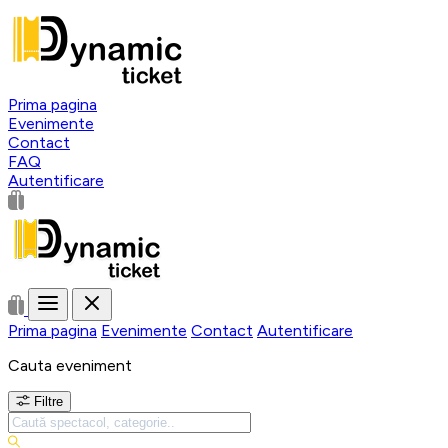
Prima pagina
Evenimente
Contact
FAQ
Autentificare
Prima pagina
Evenimente
Contact
Autentificare
Cauta eveniment
Filtre