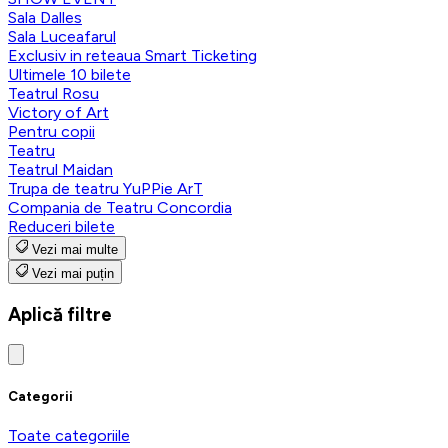
Sala Dalles
Sala Luceafarul
Exclusiv in reteaua Smart Ticketing
Ultimele 10 bilete
Teatrul Rosu
Victory of Art
Pentru copii
Teatru
Teatrul Maidan
Trupa de teatru YuPPie ArT
Compania de Teatru Concordia
Reduceri bilete
Vezi mai multe
Vezi mai puțin
Aplică filtre
Categorii
Toate categoriile