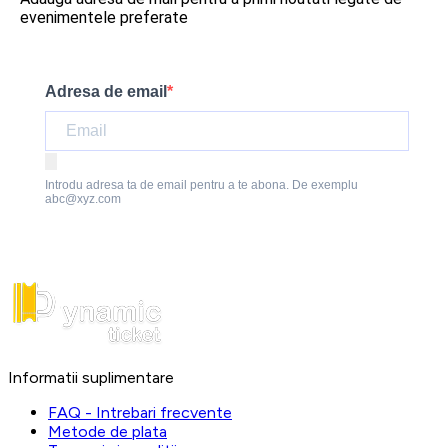
evenimentele preferate
Adresa de email
Introdu adresa ta de email pentru a te abona. De exemplu
abc@xyz.com
Informatii suplimentare
FAQ - Intrebari frecvente
Metode de plata