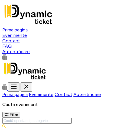
Prima pagina
Evenimente
Contact
FAQ
Autentificare
Prima pagina
Evenimente
Contact
Autentificare
Cauta eveniment
Filtre