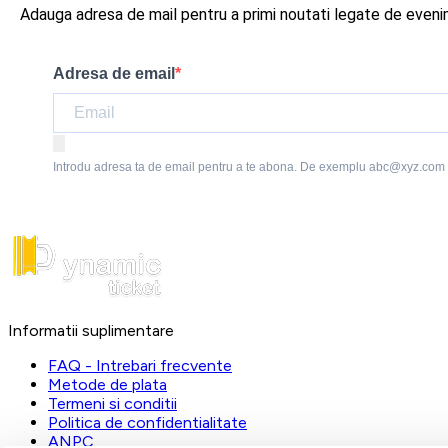
Adauga adresa de mail pentru a primi noutati legate de even
Adresa de email
Introdu adresa ta de email pentru a te abona. De exemplu abc@xyz.com
Informatii suplimentare
FAQ - Intrebari frecvente
Metode de plata
Termeni si conditii
Politica de confidentialitate
ANPC