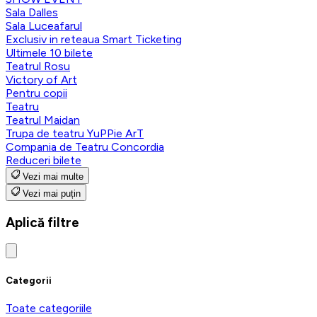
Sala Dalles
Sala Luceafarul
Exclusiv in reteaua Smart Ticketing
Ultimele 10 bilete
Teatrul Rosu
Victory of Art
Pentru copii
Teatru
Teatrul Maidan
Trupa de teatru YuPPie ArT
Compania de Teatru Concordia
Reduceri bilete
Vezi mai multe
Vezi mai puțin
Aplică filtre
Categorii
Toate categoriile