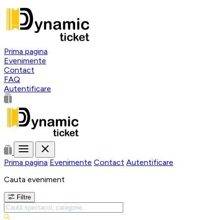
Prima pagina
Evenimente
Contact
FAQ
Autentificare
Prima pagina
Evenimente
Contact
Autentificare
Cauta eveniment
Filtre