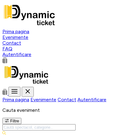
Prima pagina
Evenimente
Contact
FAQ
Autentificare
Prima pagina
Evenimente
Contact
Autentificare
Cauta eveniment
Filtre