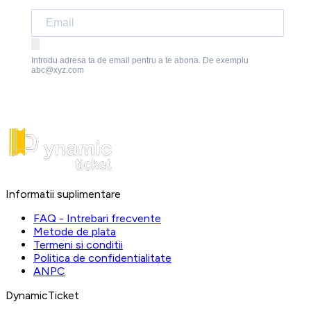
Introdu adresa ta de email pentru a te abona. De exemplu
abc@xyz.com
Informatii suplimentare
FAQ - Intrebari frecvente
Metode de plata
Termeni si conditii
Politica de confidentialitate
ANPC
DynamicTicket