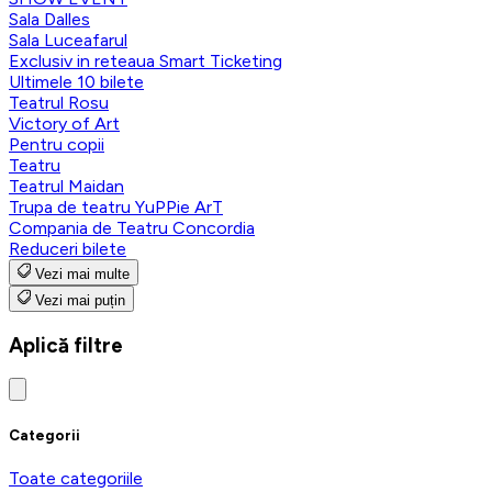
Sala Dalles
Sala Luceafarul
Exclusiv in reteaua Smart Ticketing
Ultimele 10 bilete
Teatrul Rosu
Victory of Art
Pentru copii
Teatru
Teatrul Maidan
Trupa de teatru YuPPie ArT
Compania de Teatru Concordia
Reduceri bilete
Vezi mai multe
Vezi mai puțin
Aplică filtre
Categorii
Toate categoriile