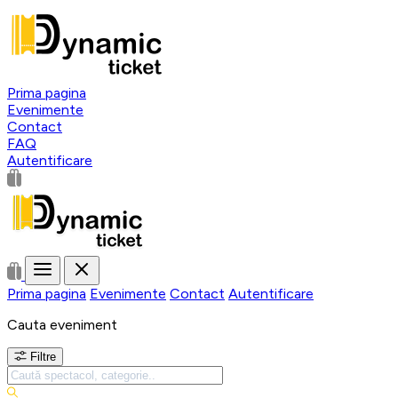
Prima pagina
Evenimente
Contact
FAQ
Autentificare
Prima pagina
Evenimente
Contact
Autentificare
Cauta eveniment
Filtre