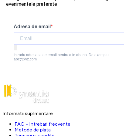
evenimentele preferate
Adresa de email
Introdu adresa ta de email pentru a te abona. De exemplu
abc@xyz.com
Informatii suplimentare
FAQ - Intrebari frecvente
Metode de plata
Termeni si conditii