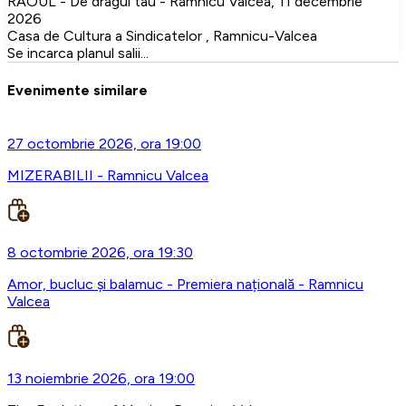
RAOUL - De dragul tau - Ramnicu Valcea, 11 decembrie
2026
Casa de Cultura a Sindicatelor , Ramnicu-Valcea
Se incarca planul salii...
Evenimente similare
27 octombrie 2026, ora 19:00
MIZERABILII - Ramnicu Valcea
8 octombrie 2026, ora 19:30
Amor, bucluc și balamuc - Premiera națională - Ramnicu
Valcea
13 noiembrie 2026, ora 19:00