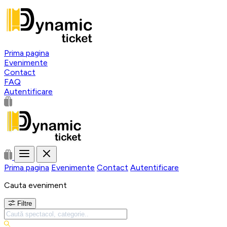
Prima pagina
Evenimente
Contact
FAQ
Autentificare
Prima pagina
Evenimente
Contact
Autentificare
Cauta eveniment
Filtre