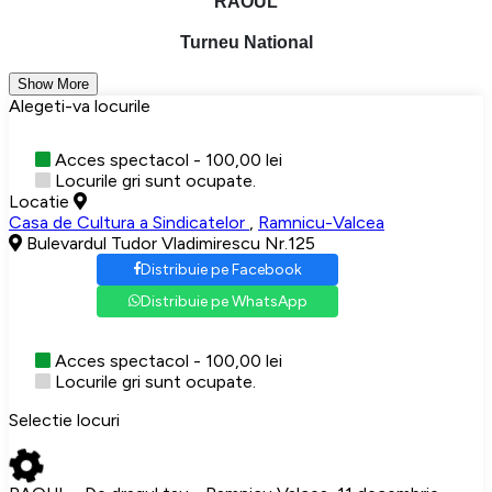
RAOUL
Turneu National
Show More
Alegeti-va locurile
Acces spectacol - 100,00 lei
Locurile gri sunt ocupate.
Locatie
Casa de Cultura a Sindicatelor
,
Ramnicu-Valcea
Bulevardul Tudor Vladimirescu Nr.125
Distribuie pe Facebook
Distribuie pe WhatsApp
Acces spectacol - 100,00 lei
Locurile gri sunt ocupate.
Selectie locuri