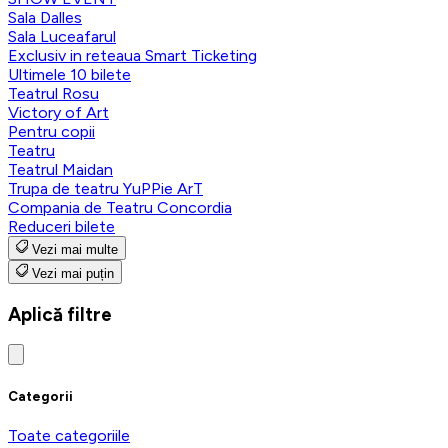
Sala Dalles
Sala Luceafarul
Exclusiv in reteaua Smart Ticketing
Ultimele 10 bilete
Teatrul Rosu
Victory of Art
Pentru copii
Teatru
Teatrul Maidan
Trupa de teatru YuPPie ArT
Compania de Teatru Concordia
Reduceri bilete
Vezi mai multe
Vezi mai puțin
Aplică filtre
Categorii
Toate categoriile