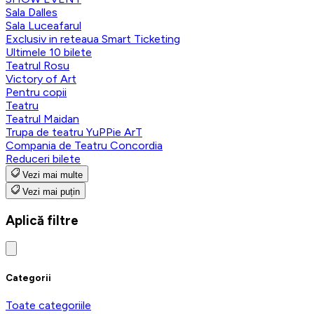
Sala Dalles
Sala Luceafarul
Exclusiv in reteaua Smart Ticketing
Ultimele 10 bilete
Teatrul Rosu
Victory of Art
Pentru copii
Teatru
Teatrul Maidan
Trupa de teatru YuPPie ArT
Compania de Teatru Concordia
Reduceri bilete
Vezi mai multe
Vezi mai puțin
Aplică filtre
Categorii
Toate categoriile