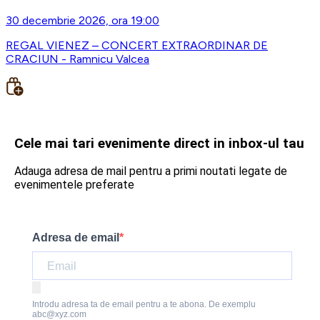
30 decembrie 2026, ora 19:00
REGAL VIENEZ – CONCERT EXTRAORDINAR DE
CRACIUN - Ramnicu Valcea
Cele mai tari evenimente direct in inbox-ul tau
Adauga adresa de mail pentru a primi noutati legate de
evenimentele preferate
Adresa de email
Introdu adresa ta de email pentru a te abona. De exemplu
abc@xyz.com