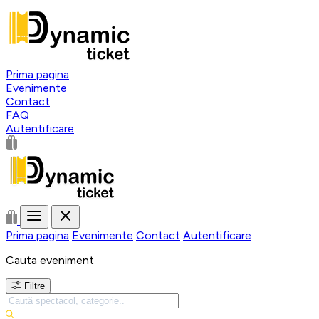
Prima pagina
Evenimente
Contact
FAQ
Autentificare
Prima pagina
Evenimente
Contact
Autentificare
Cauta eveniment
Filtre