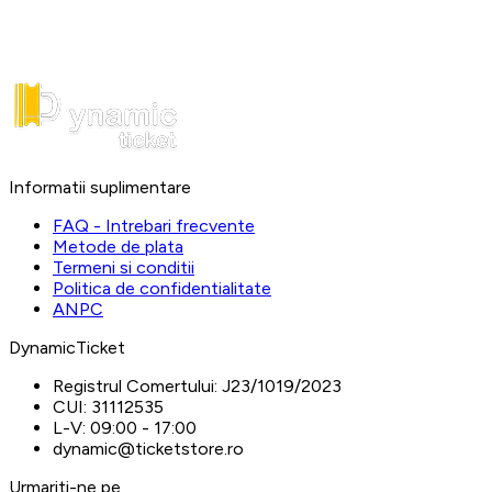
Informatii suplimentare
FAQ - Intrebari frecvente
Metode de plata
Termeni si conditii
Politica de confidentialitate
ANPC
DynamicTicket
Registrul Comertului:
J23/1019/2023
CUI:
31112535
L-V:
09:00 - 17:00
dynamic@ticketstore.ro
Urmariti-ne pe