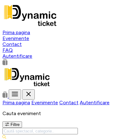
Prima pagina
Evenimente
Contact
FAQ
Autentificare
Prima pagina
Evenimente
Contact
Autentificare
Cauta eveniment
Filtre