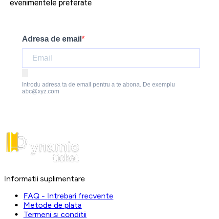
evenimentele preferate
Adresa de email
Introdu adresa ta de email pentru a te abona. De exemplu
abc@xyz.com
Informatii suplimentare
FAQ - Intrebari frecvente
Metode de plata
Termeni si conditii