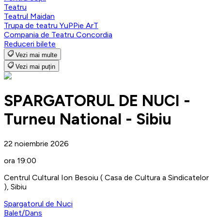
Teatru
Teatrul Maidan
Trupa de teatru YuPPie ArT
Compania de Teatru Concordia
Reduceri bilete
Vezi mai multe
Vezi mai puțin
SPARGATORUL DE NUCI -
Turneu National - Sibiu
22 noiembrie 2026
ora 19:00
Centrul Cultural Ion Besoiu ( Casa de Cultura a Sindicatelor
), Sibiu
Spargatorul de Nuci
Balet/Dans