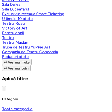
Sala Dalles
Sala Luceafarul
Exclusiv in reteaua Smart Ticketing
Ultimele 10 bilete
Teatrul Rosu
Victory of Art
Pentru copii
Teatru
Teatrul Maidan
Trupa de teatru YuPPie ArT
Compania de Teatru Concordia
Reduceri bilete
Vezi mai multe
Vezi mai puțin
Aplică filtre
Categorii
Toate categoriile