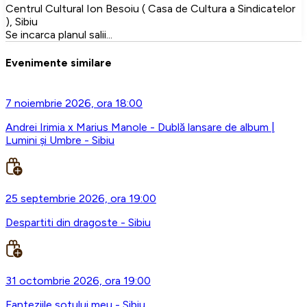
Centrul Cultural Ion Besoiu ( Casa de Cultura a Sindicatelor
), Sibiu
Se incarca planul salii...
Evenimente similare
7 noiembrie 2026, ora 18:00
Andrei Irimia x Marius Manole - Dublă lansare de album |
Lumini și Umbre - Sibiu
25 septembrie 2026, ora 19:00
Despartiti din dragoste - Sibiu
31 octombrie 2026, ora 19:00
Fanteziile sotului meu - Sibiu