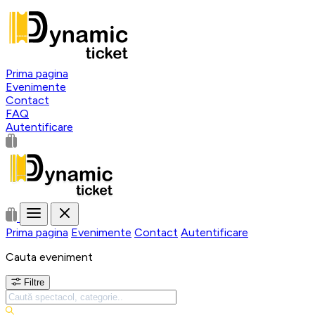
Prima pagina
Evenimente
Contact
FAQ
Autentificare
Prima pagina
Evenimente
Contact
Autentificare
Cauta eveniment
Filtre