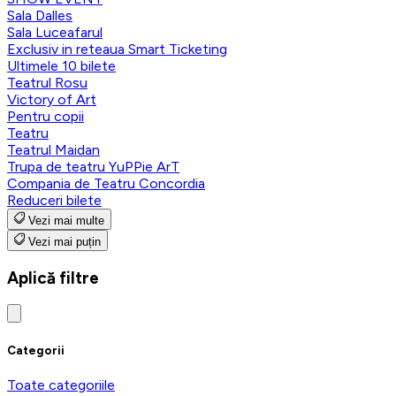
Sala Dalles
Sala Luceafarul
Exclusiv in reteaua Smart Ticketing
Ultimele 10 bilete
Teatrul Rosu
Victory of Art
Pentru copii
Teatru
Teatrul Maidan
Trupa de teatru YuPPie ArT
Compania de Teatru Concordia
Reduceri bilete
Vezi mai multe
Vezi mai puțin
Aplică filtre
Categorii
Toate categoriile