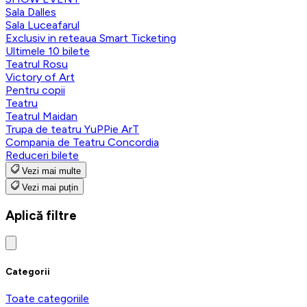
Sala Dalles
Sala Luceafarul
Exclusiv in reteaua Smart Ticketing
Ultimele 10 bilete
Teatrul Rosu
Victory of Art
Pentru copii
Teatru
Teatrul Maidan
Trupa de teatru YuPPie ArT
Compania de Teatru Concordia
Reduceri bilete
Vezi mai multe
Vezi mai puțin
Aplică filtre
Categorii
Toate categoriile