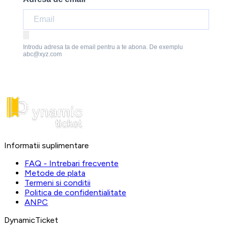
Introdu adresa ta de email pentru a te abona. De exemplu
abc@xyz.com
Informatii suplimentare
FAQ - Intrebari frecvente
Metode de plata
Termeni si conditii
Politica de confidentialitate
ANPC
DynamicTicket