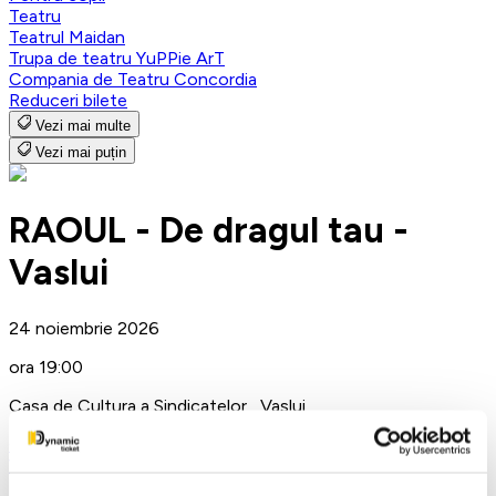
Teatru
Teatrul Maidan
Trupa de teatru YuPPie ArT
Compania de Teatru Concordia
Reduceri bilete
Vezi mai multe
Vezi mai puțin
RAOUL - De dragul tau -
Vaslui
24 noiembrie 2026
ora 19:00
Casa de Cultura a Sindicatelor , Vaslui
Concerte
Vaslui