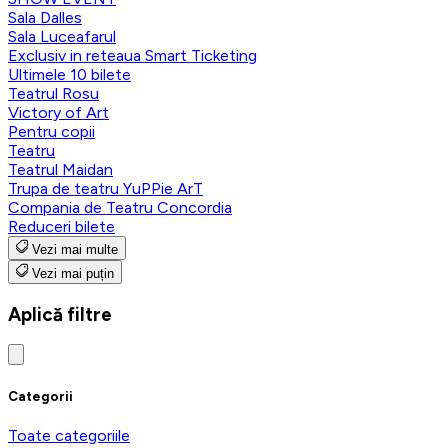
Sala Dalles
Sala Luceafarul
Exclusiv in reteaua Smart Ticketing
Ultimele 10 bilete
Teatrul Rosu
Victory of Art
Pentru copii
Teatru
Teatrul Maidan
Trupa de teatru YuPPie ArT
Compania de Teatru Concordia
Reduceri bilete
Vezi mai multe
Vezi mai puțin
Aplică filtre
Categorii
Toate categoriile