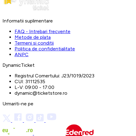
Informatii suplimentare
FAQ - Intrebari frecvente
Metode de plata
Termeni si conditii
Politica de confidentialitate
ANPC
DynamicTicket
Registrul Comertului:
J23/1019/2023
CUI:
31112535
L-V:
09:00 - 17:00
dynamic@ticketstore.ro
Urmariti-ne pe