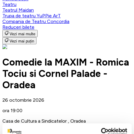
Teatru
Teatrul Maidan
Trupa de teatru YuPPie ArT
Compania de Teatru Concordia
Reduceri bilete
Vezi mai multe
Vezi mai puțin
Comedie la MAXIM - Romica
Tociu si Cornel Palade -
Oradea
26 octombrie 2026
ora 19:00
Casa de Cultura a Sindicatelor , Oradea
Oradea