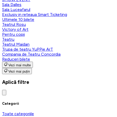
Sala Dalles
Sala Luceafarul
Exclusiv in reteaua Smart Ticketing
Ultimele 10 bilete
Teatrul Rosu
Victory of Art
Pentru copii
Teatru
Teatrul Maidan
Trupa de teatru YuPPie ArT
Compania de Teatru Concordia
Reduceri bilete
Vezi mai multe
Vezi mai puțin
Aplică filtre
Categorii
Toate categoriile