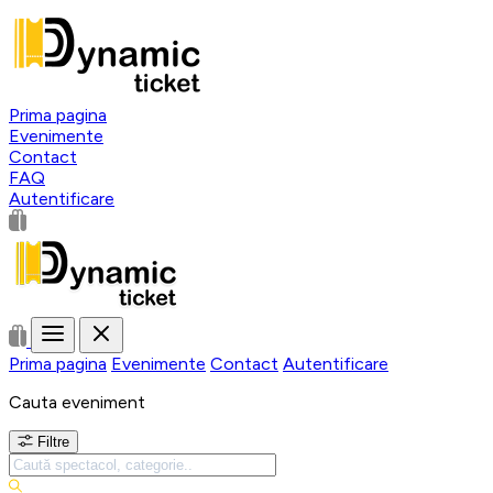
Prima pagina
Evenimente
Contact
FAQ
Autentificare
Prima pagina
Evenimente
Contact
Autentificare
Cauta eveniment
Filtre