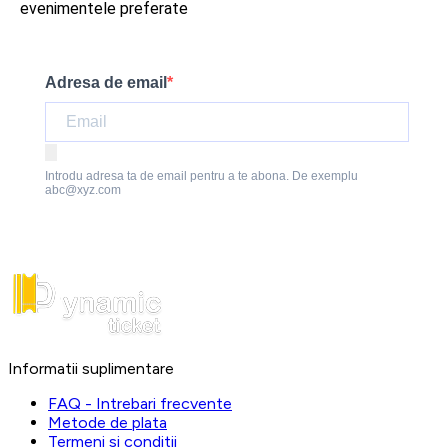
evenimentele preferate
Adresa de email
Introdu adresa ta de email pentru a te abona. De exemplu
abc@xyz.com
Informatii suplimentare
FAQ - Intrebari frecvente
Metode de plata
Termeni si conditii