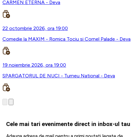
CARMEN ETERNA - Deva
22 octombrie 2026, ora 19:00
Comedie la MAXIM - Romica Tociu si Cornel Palade - Deva
19 noiembrie 2026, ora 19:00
SPARGATORUL DE NUCI - Turneu National - Deva
Cele mai tari evenimente direct in inbox-ul tau
Adauga adresa de mail pentru a primi noutati legate de