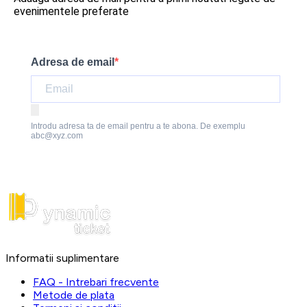
evenimentele preferate
Adresa de email
Introdu adresa ta de email pentru a te abona. De exemplu
abc@xyz.com
Informatii suplimentare
FAQ - Intrebari frecvente
Metode de plata