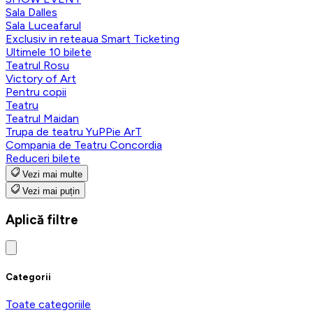
Sala Dalles
Sala Luceafarul
Exclusiv in reteaua Smart Ticketing
Ultimele 10 bilete
Teatrul Rosu
Victory of Art
Pentru copii
Teatru
Teatrul Maidan
Trupa de teatru YuPPie ArT
Compania de Teatru Concordia
Reduceri bilete
Vezi mai multe
Vezi mai puțin
Aplică filtre
Categorii
Toate categoriile