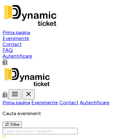
Prima pagina
Evenimente
Contact
FAQ
Autentificare
Prima pagina
Evenimente
Contact
Autentificare
Cauta eveniment
Filtre