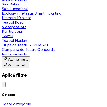
Sala Dalles
Sala Luceafarul
Exclusiv in reteaua Smart Ticketing
Ultimele 10 bilete
Teatrul Rosu
Victory of Art
Pentru copii
Teatru
Teatrul Maidan
Trupa de teatru YuPPie ArT
Compania de Teatru Concordia
Reduceri bilete
Vezi mai multe
Vezi mai puțin
Aplică filtre
Categorii
Toate categoriile