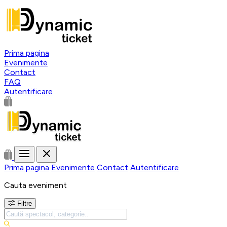
Prima pagina
Evenimente
Contact
FAQ
Autentificare
Prima pagina
Evenimente
Contact
Autentificare
Cauta eveniment
Filtre