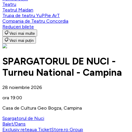
Teatru
Teatrul Maidan
Trupa de teatru YuPPie ArT
Compania de Teatru Concordia
Reduceri bilete
Vezi mai multe
Vezi mai puțin
SPARGATORUL DE NUCI -
Turneu National - Campina
28 noiembrie 2026
ora 19:00
Casa de Cultura Geo Bogza, Campina
Spargatorul de Nuci
Balet/Dans
Exclusiv reteaua TicketStore.ro Group