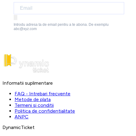
Introdu adresa ta de email pentru a te abona. De exemplu
abc@xyz.com
Informatii suplimentare
FAQ - Intrebari frecvente
Metode de plata
Termeni si conditii
Politica de confidentialitate
ANPC
DynamicTicket