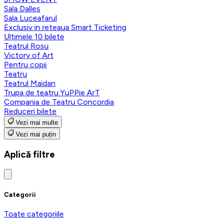
Sala Dalles
Sala Luceafarul
Exclusiv in reteaua Smart Ticketing
Ultimele 10 bilete
Teatrul Rosu
Victory of Art
Pentru copii
Teatru
Teatrul Maidan
Trupa de teatru YuPPie ArT
Compania de Teatru Concordia
Reduceri bilete
Vezi mai multe
Vezi mai puțin
Aplică filtre
Categorii
Toate categoriile