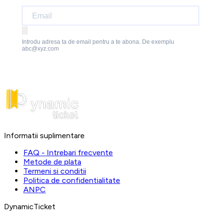
Introdu adresa ta de email pentru a te abona. De exemplu
abc@xyz.com
Informatii suplimentare
FAQ - Intrebari frecvente
Metode de plata
Termeni si conditii
Politica de confidentialitate
ANPC
DynamicTicket