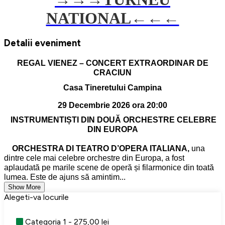
NATIONAL←←←
Detalii eveniment
REGAL VIENEZ – CONCERT EXTRAORDINAR DE
CRACIUN
Casa Tineretului Campina
29 Decembrie 2026 ora 20:00
INSTRUMENTIȘTI DIN DOUĂ ORCHESTRE CELEBRE
DIN EUROPA
ORCHESTRA DI TEATRO D’OPERA ITALIANA,
una
dintre cele mai celebre orchestre din Europa, a fost
aplaudată pe marile scene de operă și filarmonice din toată
lumea. Este de ajuns să amintim...
Show More
Alegeti-va locurile
Categoria 1 - 275,00 lei