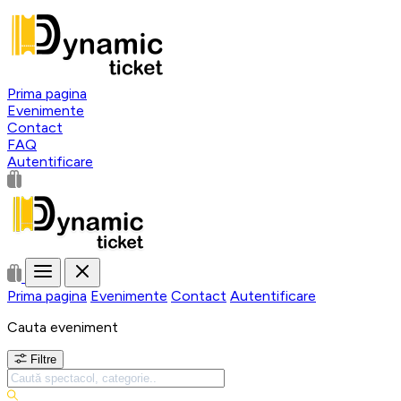
Prima pagina
Evenimente
Contact
FAQ
Autentificare
Prima pagina
Evenimente
Contact
Autentificare
Cauta eveniment
Filtre