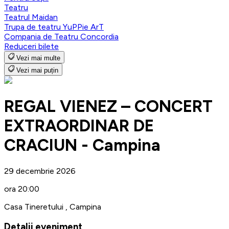
Teatru
Teatrul Maidan
Trupa de teatru YuPPie ArT
Compania de Teatru Concordia
Reduceri bilete
Vezi mai multe
Vezi mai puțin
REGAL VIENEZ – CONCERT
EXTRAORDINAR DE
CRACIUN - Campina
29 decembrie 2026
ora 20:00
Casa Tineretului , Campina
Detalii eveniment