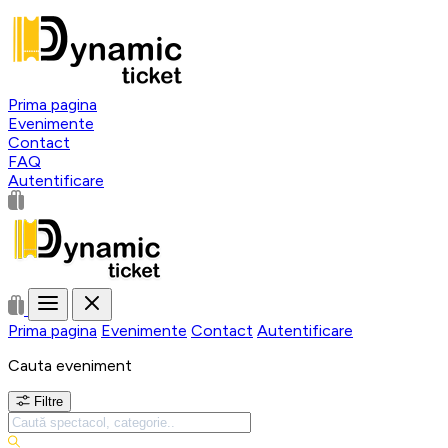
Prima pagina
Evenimente
Contact
FAQ
Autentificare
Prima pagina
Evenimente
Contact
Autentificare
Cauta eveniment
Filtre