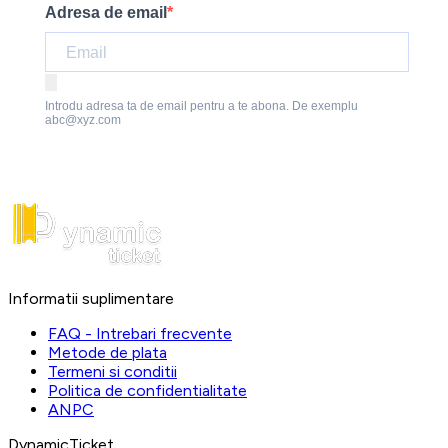
Adresa de email
Introdu adresa ta de email pentru a te abona. De exemplu
abc@xyz.com
Informatii suplimentare
FAQ - Intrebari frecvente
Metode de plata
Termeni si conditii
Politica de confidentialitate
ANPC
DynamicTicket