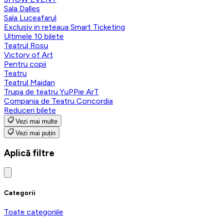
Sala Dalles
Sala Luceafarul
Exclusiv in reteaua Smart Ticketing
Ultimele 10 bilete
Teatrul Rosu
Victory of Art
Pentru copii
Teatru
Teatrul Maidan
Trupa de teatru YuPPie ArT
Compania de Teatru Concordia
Reduceri bilete
Vezi mai multe
Vezi mai puțin
Aplică filtre
Categorii
Toate categoriile