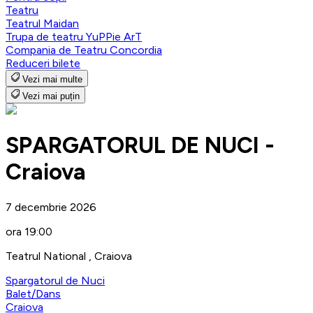
Teatru
Teatrul Maidan
Trupa de teatru YuPPie ArT
Compania de Teatru Concordia
Reduceri bilete
Vezi mai multe
Vezi mai puțin
SPARGATORUL DE NUCI -
Craiova
7 decembrie 2026
ora 19:00
Teatrul National , Craiova
Spargatorul de Nuci
Balet/Dans
Craiova