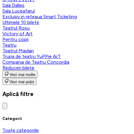
Sala Dalles
Sala Luceafarul
Exclusiv in reteaua Smart Ticketing
Ultimele 10 bilete
Teatrul Rosu
Victory of Art
Pentru copii
Teatru
Teatrul Maidan
Trupa de teatru YuPPie ArT
Compania de Teatru Concordia
Reduceri bilete
Vezi mai multe
Vezi mai puțin
Aplică filtre
Categorii
Toate categoriile