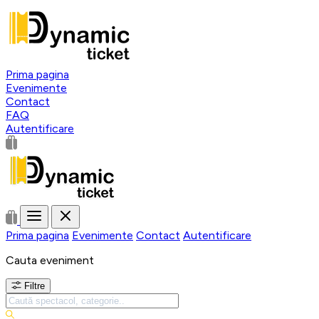
Prima pagina
Evenimente
Contact
FAQ
Autentificare
Prima pagina
Evenimente
Contact
Autentificare
Cauta eveniment
Filtre