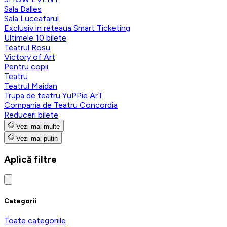
Sala Dalles
Sala Luceafarul
Exclusiv in reteaua Smart Ticketing
Ultimele 10 bilete
Teatrul Rosu
Victory of Art
Pentru copii
Teatru
Teatrul Maidan
Trupa de teatru YuPPie ArT
Compania de Teatru Concordia
Reduceri bilete
Vezi mai multe
Vezi mai puțin
Aplică filtre
Categorii
Toate categoriile