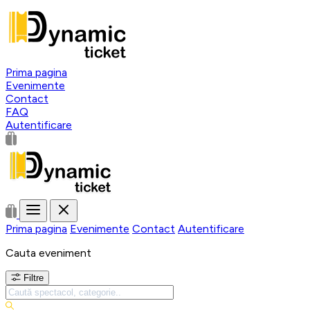
Prima pagina
Evenimente
Contact
FAQ
Autentificare
Prima pagina
Evenimente
Contact
Autentificare
Cauta eveniment
Filtre