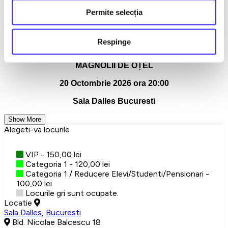
Permite selecția
Ileana Lucaciu – Critic de teatru
Teatrul Avangardia
Bucuresti
Sala Dalles
Teatru
Respinge
Detalii eveniment
MAGNOLII DE OȚEL
20 Octombrie 2026 ora 20:00
Sala Dalles Bucuresti
Show More
Alegeti-va locurile
VIP - 150,00 lei
Categoria 1 - 120,00 lei
Categoria 1 / Reducere Elevi/Studenti/Pensionari -
100,00 lei
Locurile gri sunt ocupate.
Locatie
Sala Dalles
,
Bucuresti
Bld. Nicolae Balcescu 18