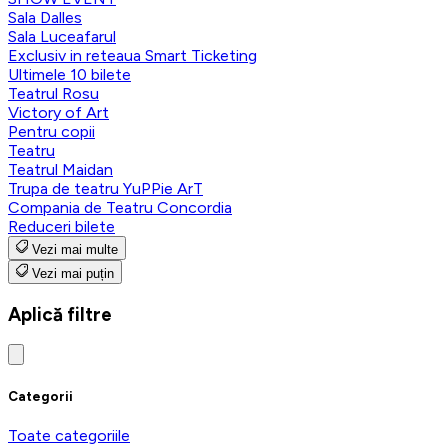
Sala Dalles
Sala Luceafarul
Exclusiv in reteaua Smart Ticketing
Ultimele 10 bilete
Teatrul Rosu
Victory of Art
Pentru copii
Teatru
Teatrul Maidan
Trupa de teatru YuPPie ArT
Compania de Teatru Concordia
Reduceri bilete
Vezi mai multe
Vezi mai puțin
Aplică filtre
Categorii
Toate categoriile