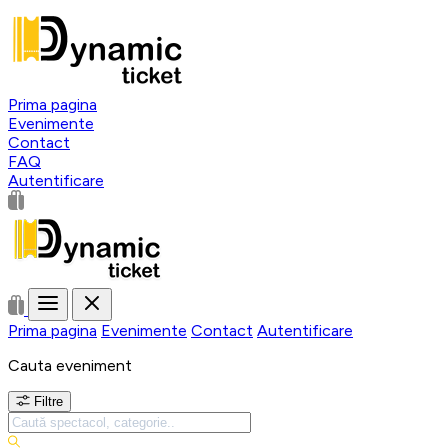
Prima pagina
Evenimente
Contact
FAQ
Autentificare
Prima pagina
Evenimente
Contact
Autentificare
Cauta eveniment
Filtre