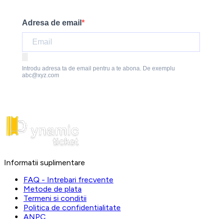
Adresa de email
Introdu adresa ta de email pentru a te abona. De exemplu
abc@xyz.com
Informatii suplimentare
FAQ - Intrebari frecvente
Metode de plata
Termeni si conditii
Politica de confidentialitate
ANPC