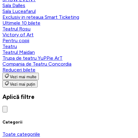
Sala Dalles
Sala Luceafarul
Exclusiv in reteaua Smart Ticketing
Ultimele 10 bilete
Teatrul Rosu
Victory of Art
Pentru copii
Teatru
Teatrul Maidan
Trupa de teatru YuPPie ArT
Compania de Teatru Concordia
Reduceri bilete
Vezi mai multe
Vezi mai puțin
Aplică filtre
Categorii
Toate categoriile