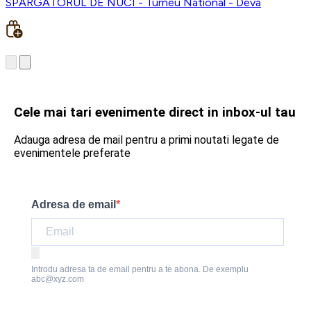
SPARGATORUL DE NUCI - Turneu National - Deva
Cele mai tari evenimente direct in inbox-ul tau
Adauga adresa de mail pentru a primi noutati legate de
evenimentele preferate
Adresa de email
Introdu adresa ta de email pentru a te abona. De exemplu
abc@xyz.com