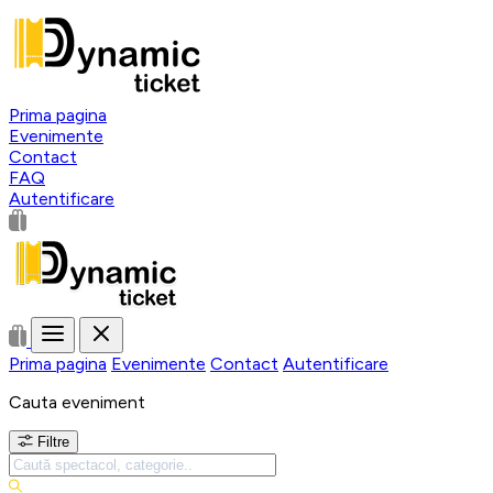
Prima pagina
Evenimente
Contact
FAQ
Autentificare
Prima pagina
Evenimente
Contact
Autentificare
Cauta eveniment
Filtre