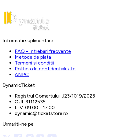
Informatii suplimentare
FAQ - Intrebari frecvente
Metode de plata
Termeni si conditii
Politica de confidentialitate
ANPC
DynamicTicket
Registrul Comertului:
J23/1019/2023
CUI:
31112535
L-V:
09:00 - 17:00
dynamic@ticketstore.ro
Urmariti-ne pe