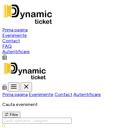
Prima pagina
Evenimente
Contact
FAQ
Autentificare
Prima pagina
Evenimente
Contact
Autentificare
Cauta eveniment
Filtre