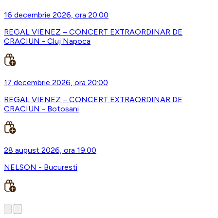
16 decembrie 2026, ora 20:00
REGAL VIENEZ – CONCERT EXTRAORDINAR DE
CRACIUN - Cluj Napoca
17 decembrie 2026, ora 20:00
REGAL VIENEZ – CONCERT EXTRAORDINAR DE
CRACIUN - Botosani
28 august 2026, ora 19:00
NELSON - Bucuresti