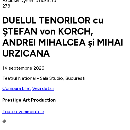
Exclusiv DynamicTicket.ro
273
DUELUL TENORILOR cu
ŞTEFAN von KORCH,
ANDREI MIHALCEA şi MIHAI
URZICANA
14 septembrie 2026
Teatrul National - Sala Studio, Bucuresti
Cumpara bilet
Vezi detalii
Prestige Art Production
Toate evenimentele