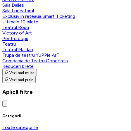
Sala Dalles
Sala Luceafarul
Exclusiv in reteaua Smart Ticketing
Ultimele 10 bilete
Teatrul Rosu
Victory of Art
Pentru copii
Teatru
Teatrul Maidan
Trupa de teatru YuPPie ArT
Compania de Teatru Concordia
Reduceri bilete
Vezi mai multe
Vezi mai puțin
Aplică filtre
Categorii
Toate categoriile