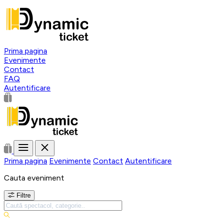
Prima pagina
Evenimente
Contact
FAQ
Autentificare
Prima pagina
Evenimente
Contact
Autentificare
Cauta eveniment
Filtre