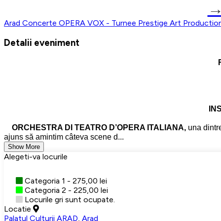
Arad
Concerte
OPERA VOX - Turnee
Prestige Art Producti
Detalii eveniment
INST
ORCHESTRA DI TEATRO D’OPERA ITALIANA,
una dintr
ajuns să amintim câteva scene d...
Show More
Alegeti-va locurile
Categoria 1 - 275,00 lei
Categoria 2 - 225,00 lei
Locurile gri sunt ocupate.
Locatie
Palatul Culturii ARAD
,
Arad