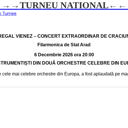
→→→
TURNEU NATIONAL←
on
Turnee
REGAL VIENEZ – CONCERT EXTRAORDINAR DE CRACIU
Filarmonica de Stat Arad
6 Decembrie 2026 ora 20:00
RUMENTIȘTI DIN DOUĂ ORCHESTRE CELEBRE DIN E
e cele mai celebre orchestre din Europa, a fost aplaudată pe mar