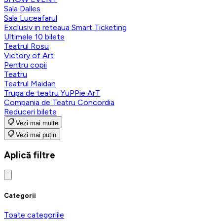
Sala Dalles
Sala Luceafarul
Exclusiv in reteaua Smart Ticketing
Ultimele 10 bilete
Teatrul Rosu
Victory of Art
Pentru copii
Teatru
Teatrul Maidan
Trupa de teatru YuPPie ArT
Compania de Teatru Concordia
Reduceri bilete
Vezi mai multe
Vezi mai puțin
Aplică filtre
Categorii
Toate categoriile