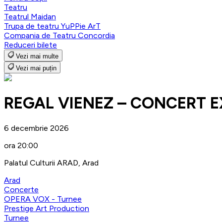
Teatru
Teatrul Maidan
Trupa de teatru YuPPie ArT
Compania de Teatru Concordia
Reduceri bilete
Vezi mai multe
Vezi mai puțin
REGAL VIENEZ – CONCERT E
6 decembrie 2026
ora 20:00
Palatul Culturii ARAD, Arad
Arad
Concerte
OPERA VOX - Turnee
Prestige Art Production
Turnee