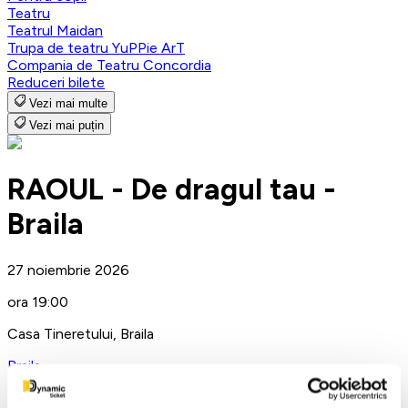
Teatru
Teatrul Maidan
Trupa de teatru YuPPie ArT
Compania de Teatru Concordia
Reduceri bilete
Vezi mai multe
Vezi mai puțin
RAOUL - De dragul tau -
Braila
27 noiembrie 2026
ora 19:00
Casa Tineretului, Braila
Braila
Concerte
Exclusiv reteaua TicketStore.ro Group