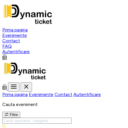
Prima pagina
Evenimente
Contact
FAQ
Autentificare
Prima pagina
Evenimente
Contact
Autentificare
Cauta eveniment
Filtre