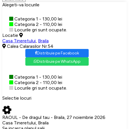
Alegeti-va locurile
Categoria 1 - 130,00 lei
Categoria 2 - 110,00 lei
Locurile gri sunt ocupate.
Locatie
Casa Tineretului
,
Braila
Calea Calarasilor Nr.54
Distribuie pe Facebook
Distribuie pe WhatsApp
Categoria 1 - 130,00 lei
Categoria 2 - 110,00 lei
Locurile gri sunt ocupate.
Selectie locuri
RAOUL - De dragul tau - Braila, 27 noiembrie 2026
Casa Tineretului, Braila
Se incarca planul salii...