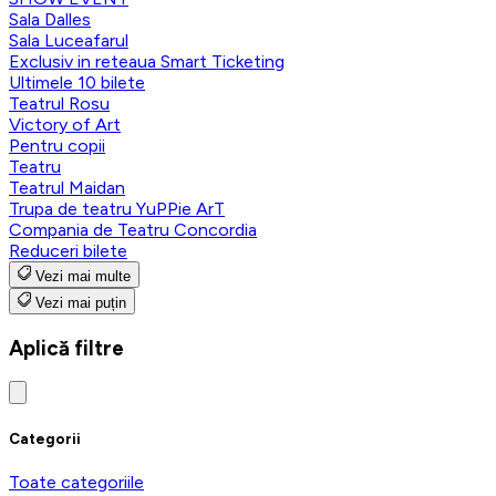
Sala Dalles
Sala Luceafarul
Exclusiv in reteaua Smart Ticketing
Ultimele 10 bilete
Teatrul Rosu
Victory of Art
Pentru copii
Teatru
Teatrul Maidan
Trupa de teatru YuPPie ArT
Compania de Teatru Concordia
Reduceri bilete
Vezi mai multe
Vezi mai puțin
Aplică filtre
Categorii
Toate categoriile