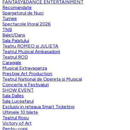
FANTASY&DANCE ENTERTAINMENT
Recomandate
Spargatorul de Nuci
Turnee
Spectacole litoral 2026
TNB
Balet/Dans
Sala Palatului
Teatru ROMEO si JULIETA
Teatrul Muzical Ambasadorii
Teatrul ROD
Caragiale
Musical Extravaganza
Prestige Art Production
Teatrul National de Opereta si Musical
Concerte și Festivaluri
SHOW EVENT
Sala Dalles
Sala Luceafarul
Exclusiv in reteaua Smart Ticketing
Ultimele 10 bilete
Teatrul Rosu
Victory of Art
Pentru copii