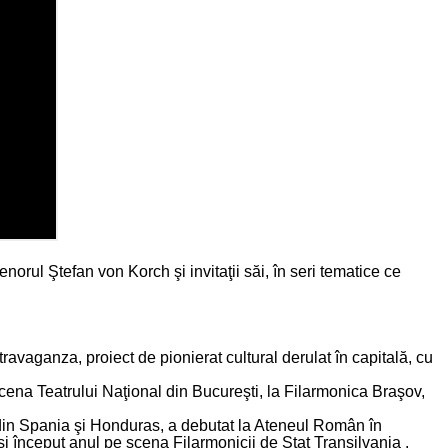
ul Ştefan von Korch şi invitaţii săi, în seri tematice ce
ravaganza, proiect de pionierat cultural derulat în capitală, cu
cena Teatrului Naţional din Bucureşti, la Filarmonica Braşov,
ti din Spania şi Honduras, a debutat la Ateneul Român în
i început anul pe scena Filarmonicii de Stat Transilvania .