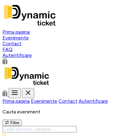
Prima pagina
Evenimente
Contact
FAQ
Autentificare
Prima pagina
Evenimente
Contact
Autentificare
Cauta eveniment
Filtre