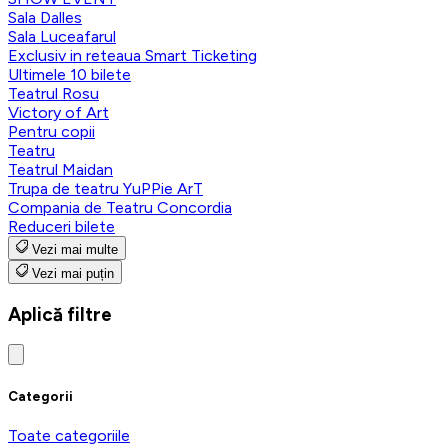
Sala Dalles
Sala Luceafarul
Exclusiv in reteaua Smart Ticketing
Ultimele 10 bilete
Teatrul Rosu
Victory of Art
Pentru copii
Teatru
Teatrul Maidan
Trupa de teatru YuPPie ArT
Compania de Teatru Concordia
Reduceri bilete
Vezi mai multe
Vezi mai puțin
Aplică filtre
Categorii
Toate categoriile