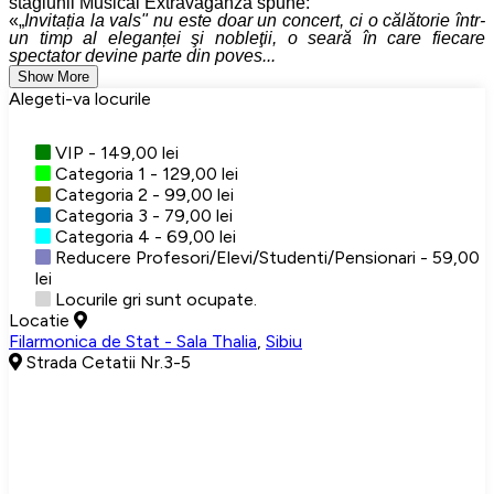
stagiunii
Musical Extravaganza
spune:
«
Invitația la vals" nu este doar un concert, ci o călătorie într-
un timp al eleganței şi nobleţii, o seară în care fiecare
spectator devine parte din poves...
Show More
Alegeti-va locurile
VIP - 149,00 lei
Categoria 1 - 129,00 lei
Categoria 2 - 99,00 lei
Categoria 3 - 79,00 lei
Categoria 4 - 69,00 lei
Reducere Profesori/Elevi/Studenti/Pensionari - 59,00
lei
Locurile gri sunt ocupate.
Locatie
Filarmonica de Stat - Sala Thalia
,
Sibiu
Strada Cetatii Nr.3-5