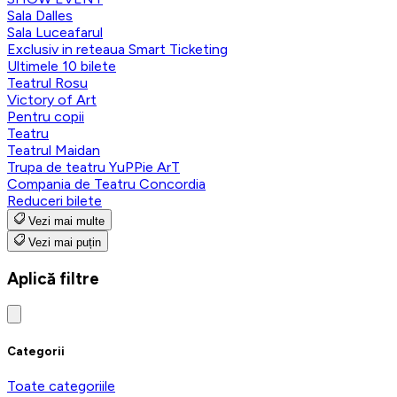
Sala Dalles
Sala Luceafarul
Exclusiv in reteaua Smart Ticketing
Ultimele 10 bilete
Teatrul Rosu
Victory of Art
Pentru copii
Teatru
Teatrul Maidan
Trupa de teatru YuPPie ArT
Compania de Teatru Concordia
Reduceri bilete
Vezi mai multe
Vezi mai puțin
Aplică filtre
Categorii
Toate categoriile