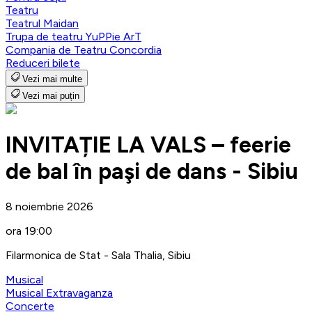
Teatru
Teatrul Maidan
Trupa de teatru YuPPie ArT
Compania de Teatru Concordia
Reduceri bilete
Vezi mai multe
Vezi mai puțin
INVITAȚIE LA VALS – feerie
de bal în paşi de dans - Sibiu
8 noiembrie 2026
ora 19:00
Filarmonica de Stat - Sala Thalia, Sibiu
Musical
Musical Extravaganza
Concerte