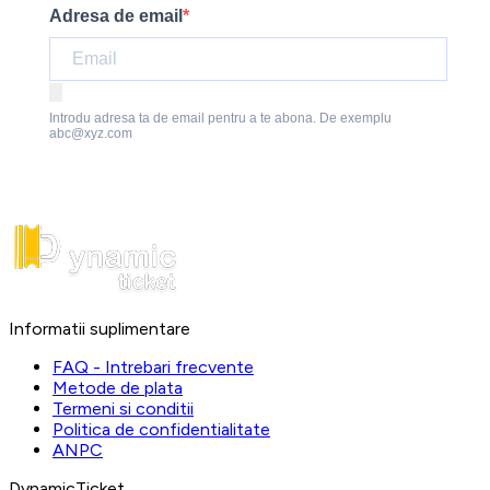
Adresa de email
Introdu adresa ta de email pentru a te abona. De exemplu
abc@xyz.com
Informatii suplimentare
FAQ - Intrebari frecvente
Metode de plata
Termeni si conditii
Politica de confidentialitate
ANPC
DynamicTicket