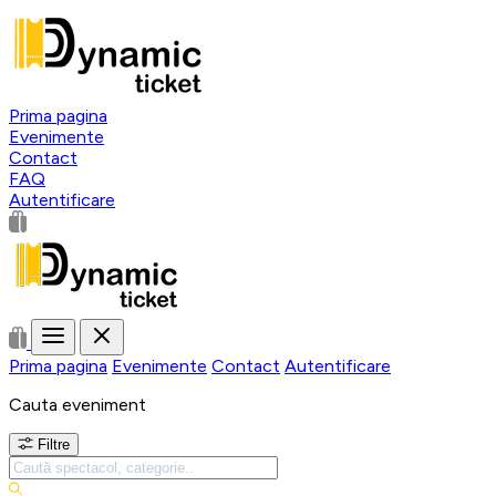
Prima pagina
Evenimente
Contact
FAQ
Autentificare
Prima pagina
Evenimente
Contact
Autentificare
Cauta eveniment
Filtre