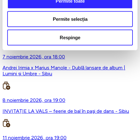
Permite toate
3 noiembrie 2026, ora 19:00
Permite selecția
ROMEO SI JULIETA - Sibiu
Respinge
7 noiembrie 2026, ora 18:00
Andrei Irimia x Marius Manole - Dublă lansare de album |
Lumini și Umbre - Sibiu
8 noiembrie 2026, ora 19:00
INVITAȚIE LA VALS – feerie de bal în paşi de dans - Sibiu
11 noiembrie 2026, ora 19:00