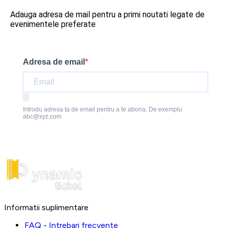
Adauga adresa de mail pentru a primi noutati legate de
evenimentele preferate
Adresa de email
Introdu adresa ta de email pentru a te abona. De exemplu
abc@xyz.com
Informatii suplimentare
FAQ - Intrebari frecvente