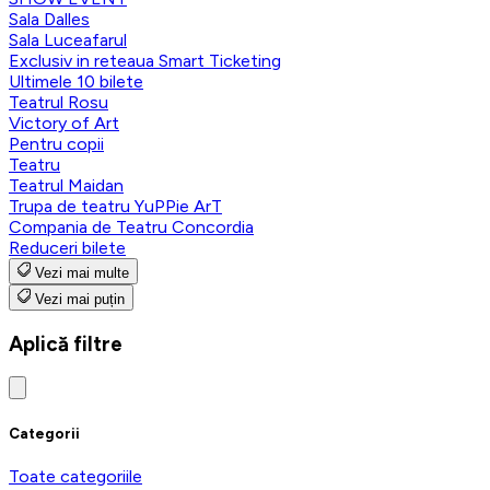
Sala Dalles
Sala Luceafarul
Exclusiv in reteaua Smart Ticketing
Ultimele 10 bilete
Teatrul Rosu
Victory of Art
Pentru copii
Teatru
Teatrul Maidan
Trupa de teatru YuPPie ArT
Compania de Teatru Concordia
Reduceri bilete
Vezi mai multe
Vezi mai puțin
Aplică filtre
Categorii
Toate categoriile