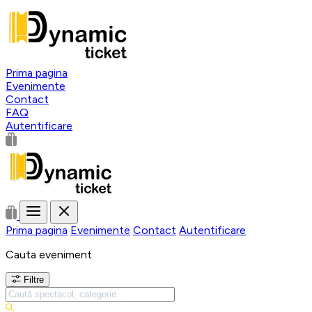
Prima pagina
Evenimente
Contact
FAQ
Autentificare
Prima pagina
Evenimente
Contact
Autentificare
Cauta eveniment
Filtre