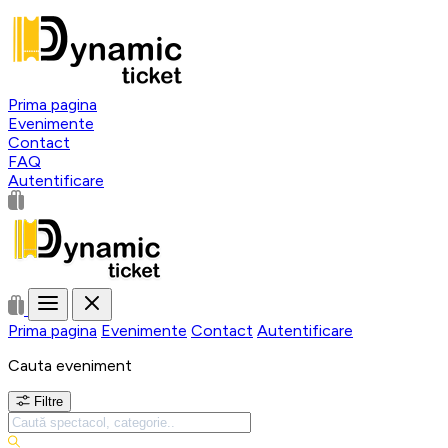
Prima pagina
Evenimente
Contact
FAQ
Autentificare
Prima pagina
Evenimente
Contact
Autentificare
Cauta eveniment
Filtre