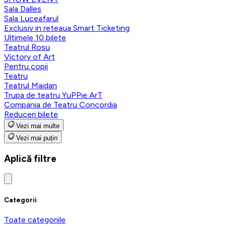
Sala Dalles
Sala Luceafarul
Exclusiv in reteaua Smart Ticketing
Ultimele 10 bilete
Teatrul Rosu
Victory of Art
Pentru copii
Teatru
Teatrul Maidan
Trupa de teatru YuPPie ArT
Compania de Teatru Concordia
Reduceri bilete
Vezi mai multe
Vezi mai puțin
Aplică filtre
Categorii
Toate categoriile