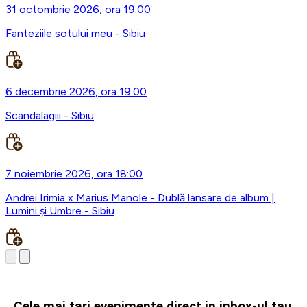
31 octombrie 2026, ora 19:00
Fanteziile sotului meu - Sibiu
6 decembrie 2026, ora 19:00
Scandalagiii - Sibiu
7 noiembrie 2026, ora 18:00
Andrei Irimia x Marius Manole - Dublă lansare de album |
Lumini și Umbre - Sibiu
Cele mai tari evenimente direct in inbox-ul tau