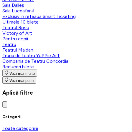
Sala Dalles
Sala Luceafarul
Exclusiv in reteaua Smart Ticketing
Ultimele 10 bilete
Teatrul Rosu
Victory of Art
Pentru copii
Teatru
Teatrul Maidan
Trupa de teatru YuPPie ArT
Compania de Teatru Concordia
Reduceri bilete
Vezi mai multe
Vezi mai puțin
Aplică filtre
Categorii
Toate categoriile