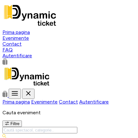
Prima pagina
Evenimente
Contact
FAQ
Autentificare
Prima pagina
Evenimente
Contact
Autentificare
Cauta eveniment
Filtre