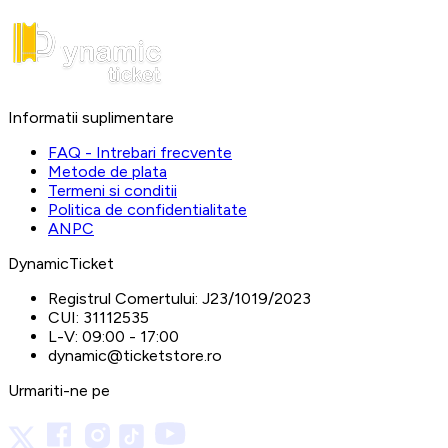
Informatii suplimentare
FAQ - Intrebari frecvente
Metode de plata
Termeni si conditii
Politica de confidentialitate
ANPC
DynamicTicket
Registrul Comertului:
J23/1019/2023
CUI:
31112535
L-V:
09:00 - 17:00
dynamic@ticketstore.ro
Urmariti-ne pe