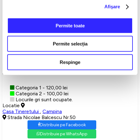
Afişare
Campina
SPECTATOUR
Permite toate
Detalii eveniment
Permite selecția
VIZIONARII 2026
<...
Respinge
Show More
Alegeti-va locurile
Categoria 1 - 120,00 lei
Categoria 2 - 100,00 lei
Locurile gri sunt ocupate.
Locatie
Casa Tineretului
,
Campina
Strada Nicolae Balcescu Nr.50
Distribuie pe Facebook
Distribuie pe WhatsApp