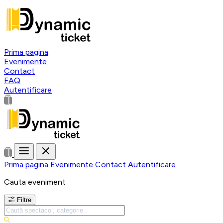
Prima pagina
Evenimente
Contact
FAQ
Autentificare
Prima pagina
Evenimente
Contact
Autentificare
Cauta eveniment
Filtre