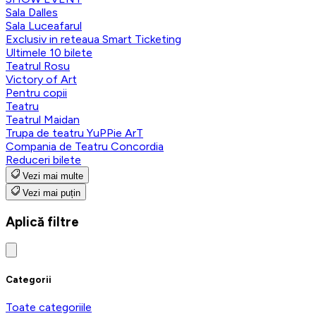
Sala Dalles
Sala Luceafarul
Exclusiv in reteaua Smart Ticketing
Ultimele 10 bilete
Teatrul Rosu
Victory of Art
Pentru copii
Teatru
Teatrul Maidan
Trupa de teatru YuPPie ArT
Compania de Teatru Concordia
Reduceri bilete
Vezi mai multe
Vezi mai puțin
Aplică filtre
Categorii
Toate categoriile