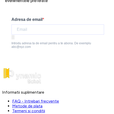
evenimentele preferate
Adresa de email
Introdu adresa ta de email pentru a te abona. De exemplu
abc@xyz.com
Informatii suplimentare
FAQ - Intrebari frecvente
Metode de plata
Termeni si conditii