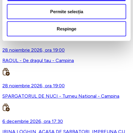
Permite selecția
20 noiembrie 2026, ora 19:00
Vecina de la 3 - Campina
Respinge
28 noiembrie 2026, ora 19:00
RAOUL - De dragul tau - Campina
28 noiembrie 2026, ora 19:00
SPARGATORUL DE NUCI - Turneu National - Campina
6 decembrie 2026, ora 17:30
IRINA LOGHIN, ACASA DE SARBATORI, IMPREUNA CU