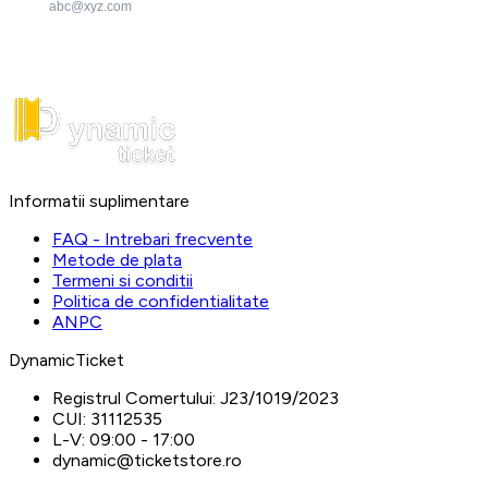
abc@xyz.com
Informatii suplimentare
FAQ - Intrebari frecvente
Metode de plata
Termeni si conditii
Politica de confidentialitate
ANPC
DynamicTicket
Registrul Comertului:
J23/1019/2023
CUI:
31112535
L-V:
09:00 - 17:00
dynamic@ticketstore.ro