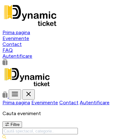
Prima pagina
Evenimente
Contact
FAQ
Autentificare
Prima pagina
Evenimente
Contact
Autentificare
Cauta eveniment
Filtre