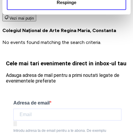
Respinge
Earlybird
Vezi mai multe
Vezi mai puțin
Colegiul Național de Arte Regina Maria, Constanta
No events found matching the search criteria.
Cele mai tari evenimente direct in inbox-ul tau
Adauga adresa de mail pentru a primi noutati legate de
evenimentele preferate
Adresa de email
Introdu adresa ta de email pentru a te abona. De exemplu