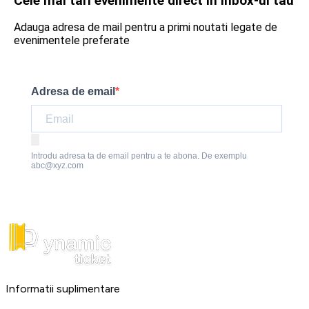
Cele mai tari evenimente direct in inbox-ul tau
Adauga adresa de mail pentru a primi noutati legate de
evenimentele preferate
Adresa de email
Introdu adresa ta de email pentru a te abona. De exemplu
abc@xyz.com
Informatii suplimentare