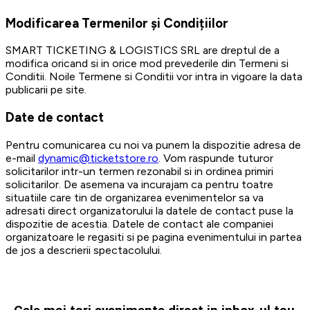
Modificarea Termenilor și Condițiilor
SMART TICKETING & LOGISTICS SRL are dreptul de a
modifica oricand si in orice mod prevederile din Termeni si
Conditii. Noile Termene si Conditii vor intra in vigoare la data
publicarii pe site.
Date de contact
Pentru comunicarea cu noi va punem la dispozitie adresa de
e-mail
dynamic@ticketstore.ro
. Vom raspunde tuturor
solicitarilor intr-un termen rezonabil si in ordinea primiri
solicitarilor. De asemena va incurajam ca pentru toatre
situatiile care tin de organizarea evenimentelor sa va
adresati direct organizatorului la datele de contact puse la
dispozitie de acestia. Datele de contact ale companiei
organizatoare le regasiti si pe pagina evenimentului in partea
de jos a descrierii spectacolului.