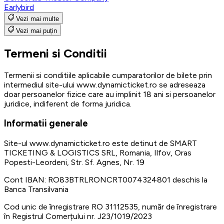
Earlybird
Vezi mai multe
Vezi mai puțin
Termeni si Conditii
Termenii si conditiile aplicabile cumparatorilor de bilete prin
intermediul site-ului www.dynamicticket.ro se adreseaza
doar persoanelor fizice care au implinit 18 ani si persoanelor
juridice, indiferent de forma juridica.
Informatii generale
Site-ul www.dynamicticket.ro este detinut de SMART
TICKETING & LOGISTICS SRL, Romania, Ilfov, Oras
Popesti-Leordeni, Str. Sf. Agnes, Nr. 19
Cont IBAN: RO83BTRLRONCRT0074324801 deschis la
Banca Transilvania
Cod unic de înregistrare RO 31112535, număr de înregistrare
în Registrul Comerțului nr. J23/1019/2023