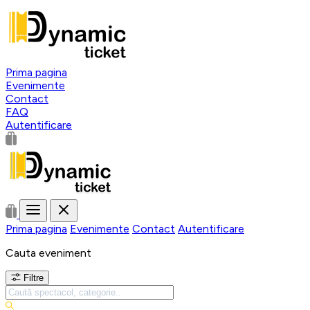
Prima pagina
Evenimente
Contact
FAQ
Autentificare
Prima pagina
Evenimente
Contact
Autentificare
Cauta eveniment
Filtre