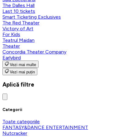
The Dalles Hall
Last 10 tickets
Smart Ticketing Exclusives
The Red Theater
Victory of Art
For Kids
Teatrul Maidan
Theater
Concordia Theater Company
Earlybird
Vezi mai multe
Vezi mai puțin
Aplică filtre
Categorii
Toate categoriile
FANTASY&DANCE ENTERTAINMENT
Nutcracker