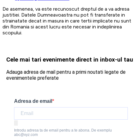
De asemenea, va este recunoscut dreptul de a va adresa
justitiei. Datele Dumneavoastra nu pot fi transferate in
strainatate decat in masura in care tertii implicate nu sunt
din Romania si acest lucru este necesar in indeplinirea
scopului.
Cele mai tari evenimente direct in inbox-ul tau
Adauga adresa de mail pentru a primi noutati legate de
evenimentele preferate
Adresa de email
Introdu adresa ta de email pentru a te abona. De exemplu
abc@xyz.com