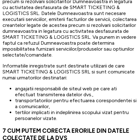
precum si rezolvarii solicitaritor Dumneavoastra in legatura
cu activitatea desfasurata de SMART TICKETING &
LOGISTICS SRL. Datele Dumneavoastra sunt necesare
executarii serviciilor, emiterii facturilor de servicii, colectarea
creantelor legate de acestea precum si rezolvarii solicitarilor
dumneavoastra in legatura cu activitatea desfasurata de
SMART TICKETING & LOGISTICS SRL. Va punem in vedere
faptul ca refuzul Dumneavoastra poate determina
imposibilitatea furnizarii serviciilor/produselor sau optiunilor
selectate/comandate.
Informatiile inregistrate sunt destinate utilizarii de care
SMART TICKETING & LOGISTICS SRL si sunt comunicate
numai urmatorilor destinatari:
angajatii responsabili de siteul web pe care ati
efectuat transmiterea datelor dvs.,
transportatorilor pentru efectuarea corespondentei si
a comunicarilor,
tertilor implicati in indeplinirea scopului vizat pentru
persoanelor vizate.
7
CUM PUTEM CORECTA ERORILE DIN DATELE
COLECTATE DE LA DVS