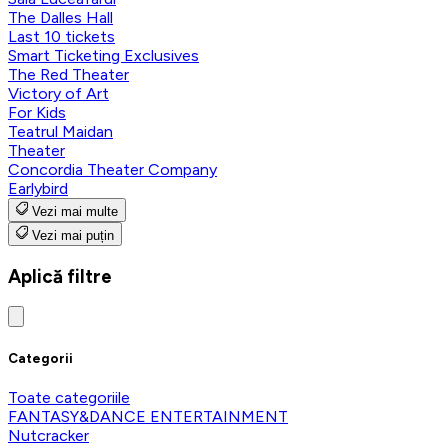
The Dalles Hall
Last 10 tickets
Smart Ticketing Exclusives
The Red Theater
Victory of Art
For Kids
Teatrul Maidan
Theater
Concordia Theater Company
Earlybird
Vezi mai multe
Vezi mai puțin
Aplică filtre
Categorii
Toate categoriile
FANTASY&DANCE ENTERTAINMENT
Nutcracker