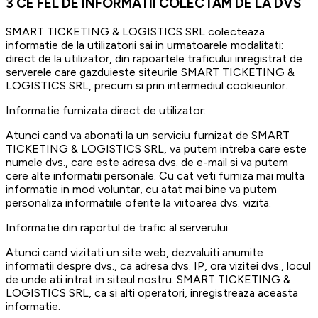
3
CE FEL DE INFORMATII COLECTAM DE LA DVS
SMART TICKETING & LOGISTICS SRL colecteaza
informatie de la utilizatorii sai in urmatoarele modalitati:
direct de la utilizator, din rapoartele traficului inregistrat de
serverele care gazduieste siteurile SMART TICKETING &
LOGISTICS SRL, precum si prin intermediul cookieurilor.
Informatie furnizata direct de utilizator:
Atunci cand va abonati la un serviciu furnizat de SMART
TICKETING & LOGISTICS SRL, va putem intreba care este
numele dvs., care este adresa dvs. de e-mail si va putem
cere alte informatii personale. Cu cat veti furniza mai multa
informatie in mod voluntar, cu atat mai bine va putem
personaliza informatiile oferite la viitoarea dvs. vizita.
Informatie din raportul de trafic al serverului:
Atunci cand vizitati un site web, dezvaluiti anumite
informatii despre dvs., ca adresa dvs. IP, ora vizitei dvs., locul
de unde ati intrat in siteul nostru. SMART TICKETING &
LOGISTICS SRL, ca si alti operatori, inregistreaza aceasta
informatie.