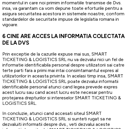
momentul in care noi primim informatiile transmise de Dvs.
insa, va garantam ca vom depune toate eforturile pentru a
asigura securitatea acestora in sistemele noastre, conform
standardelor de securitate impuse de legislatia romana in
vigoare.
6
CINE ARE ACCES LA INFORMATIA COLECTATA
DE LA DVS
Prin exceptie de la cazurile expuse mai sus, SMART
TICKETING & LOGISTICS SRL nu va dezvalui nici un fel de
informatie identificabila personal despre utilizatorii sai catre
terte parti fara a primi mai intai consimtamantul expres al
utilizatorilor in aceasta privinta. In acelasi timp insa, SMART
TICKETING & LOGISTICS SRL poate dezvalui informatii
identificabile personal atunci cand legea prevede expres
acest lucru sau cand acest lucru este necesar pentru
protejarea drepturilor si intereselor SMART TICKETING &
LOGISTICS SRL.
In concluzie, atunci cand accesati siteul SMART
TICKETING & LOGISTICS SRL si sunteti rugat sa ne
dezvaluiti informatii despre dvs., veti dezvalui aceste