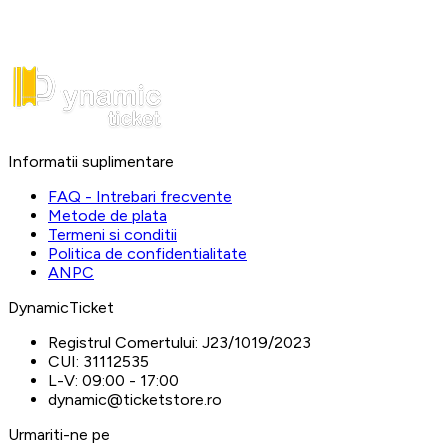
Informatii suplimentare
FAQ - Intrebari frecvente
Metode de plata
Termeni si conditii
Politica de confidentialitate
ANPC
DynamicTicket
Registrul Comertului:
J23/1019/2023
CUI:
31112535
L-V:
09:00 - 17:00
dynamic@ticketstore.ro
Urmariti-ne pe