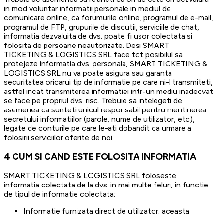
in mod voluntar informatii personale in mediul de
comunicare online, ca forumurile online, programul de e-mail,
programul de FTP, grupurile de discutii, serviciile de chat,
informatia dezvaluita de dvs. poate fi usor colectata si
folosita de persoane neautorizate. Desi SMART
TICKETING & LOGISTICS SRL face tot posibilul sa
protejeze informatia dvs. personala, SMART TICKETING &
LOGISTICS SRL nu va poate asigura sau garanta
securitatea oricarui tip de informatie pe care ni-l transmiteti,
astfel incat transmiterea informatiei intr-un mediu inadecvat
se face pe propriul dvs. risc. Trebuie sa intelegeti de
asemenea ca sunteti unicul responsabil pentru mentinerea
secretului informatiilor (parole, nume de utilizator, etc),
legate de conturile pe care le-ati dobandit ca urmare a
folosirii serviciilor oferite de noi.
4
CUM SI CAND ESTE FOLOSITA INFORMATIA
SMART TICKETING & LOGISTICS SRL foloseste
informatia colectata de la dvs. in mai multe feluri, in functie
de tipul de informatie colectata:
Informatie furnizata direct de utilizator:
aceasta