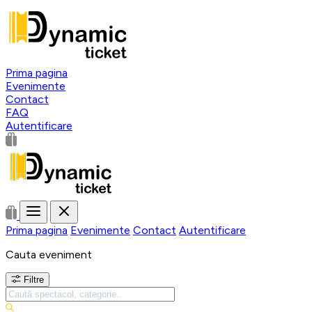
Prima pagina
Evenimente
Contact
FAQ
Autentificare
Prima pagina
Evenimente
Contact
Autentificare
Cauta eveniment
Filtre