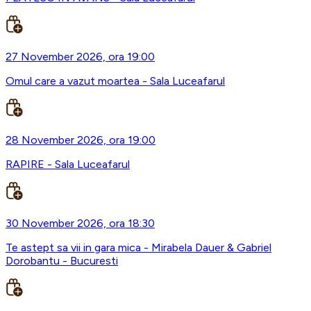
27 November 2026, ora 19:00
Omul care a vazut moartea - Sala Luceafarul
28 November 2026, ora 19:00
RAPIRE - Sala Luceafarul
30 November 2026, ora 18:30
Te astept sa vii in gara mica - Mirabela Dauer & Gabriel
Dorobantu - Bucuresti