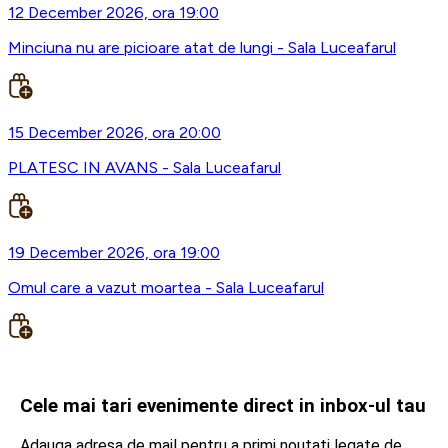
12 December 2026, ora 19:00
Minciuna nu are picioare atat de lungi - Sala Luceafarul
15 December 2026, ora 20:00
PLATESC IN AVANS - Sala Luceafarul
19 December 2026, ora 19:00
Omul care a vazut moartea - Sala Luceafarul
Cele mai tari evenimente direct in inbox-ul tau
Adauga adresa de mail pentru a primi noutati legate de