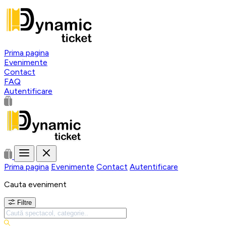
Prima pagina
Evenimente
Contact
FAQ
Autentificare
Prima pagina
Evenimente
Contact
Autentificare
Cauta eveniment
Filtre