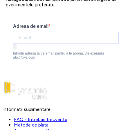
evenimentele preferate
Adresa de email
Introdu adresa ta de email pentru a te abona. De exemplu
abc@xyz.com
Informatii suplimentare
FAQ - Intrebari frecvente
Metode de plata