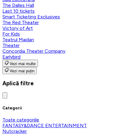
The Dalles Hall
Last 10 tickets
Smart Ticketing Exclusives
The Red Theater
Victory of Art
For Kids
Teatrul Maidan
Theater
Concordia Theater Company
Earlybird
Vezi mai multe
Vezi mai puțin
Aplică filtre
Categorii
Toate categoriile
FANTASY&DANCE ENTERTAINMENT
Nutcracker