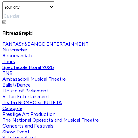
Filtrează rapid
FANTASY&DANCE ENTERTAINMENT
Nutcracker
Recomandate
Tours
Spectacole litoral 2026
TNB
Ambasadorii Musical Theatre
Ballet/Dance
House of Parliament
Rotari Entertainment
Teatru ROMEO si JULIETA
Caragiale
Prestige Art Production
The National Operetta and Musical Theatre
Concerts and Festivals
Show Event
Sala Luceafarul