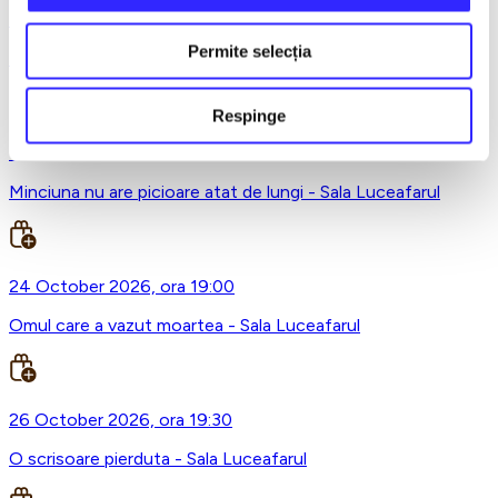
4 October 2026, ora 12:30
Permite selecția
Lumea Mea – Obsi @Qfeel
Respinge
17 October 2026, ora 19:00
Minciuna nu are picioare atat de lungi - Sala Luceafarul
24 October 2026, ora 19:00
Omul care a vazut moartea - Sala Luceafarul
26 October 2026, ora 19:30
O scrisoare pierduta - Sala Luceafarul