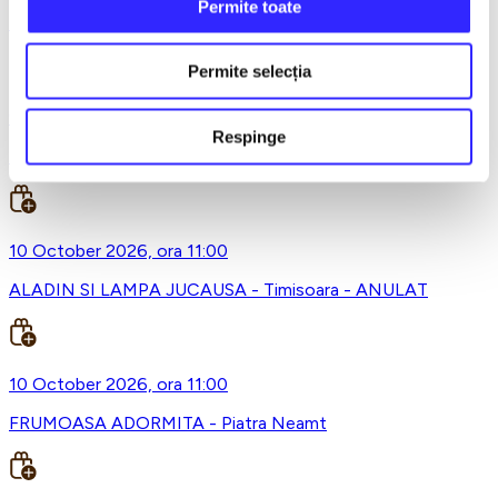
Permite toate
Masha si Ursul - Constanta
Permite selecția
9 October 2026, ora 17:30
Respinge
Masha si Ursul - Brasov
10 October 2026, ora 11:00
ALADIN SI LAMPA JUCAUSA - Timisoara - ANULAT
10 October 2026, ora 11:00
FRUMOASA ADORMITA - Piatra Neamt