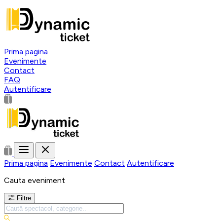
Prima pagina
Evenimente
Contact
FAQ
Autentificare
Prima pagina
Evenimente
Contact
Autentificare
Cauta eveniment
Filtre