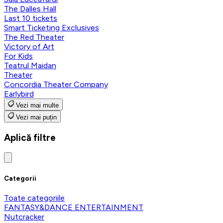
The Dalles Hall
Last 10 tickets
Smart Ticketing Exclusives
The Red Theater
Victory of Art
For Kids
Teatrul Maidan
Theater
Concordia Theater Company
Earlybird
Vezi mai multe
Vezi mai puțin
Aplică filtre
Categorii
Toate categoriile
FANTASY&DANCE ENTERTAINMENT
Nutcracker