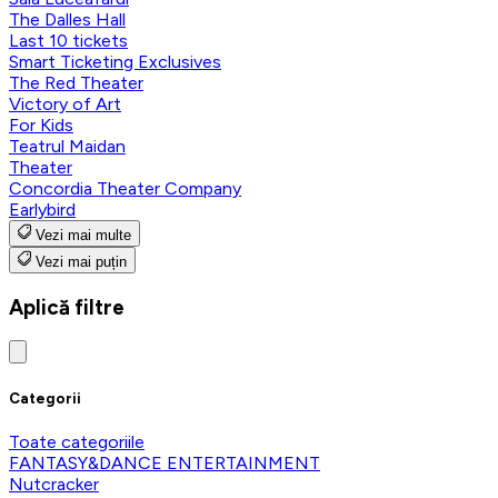
The Dalles Hall
Last 10 tickets
Smart Ticketing Exclusives
The Red Theater
Victory of Art
For Kids
Teatrul Maidan
Theater
Concordia Theater Company
Earlybird
Vezi mai multe
Vezi mai puțin
Aplică filtre
Categorii
Toate categoriile
FANTASY&DANCE ENTERTAINMENT
Nutcracker