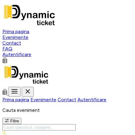
Prima pagina
Evenimente
Contact
FAQ
Autentificare
Prima pagina
Evenimente
Contact
Autentificare
Cauta eveniment
Filtre