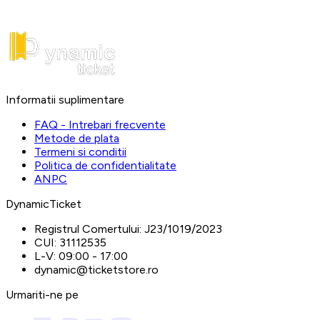
Informatii suplimentare
FAQ - Intrebari frecvente
Metode de plata
Termeni si conditii
Politica de confidentialitate
ANPC
DynamicTicket
Registrul Comertului:
J23/1019/2023
CUI:
31112535
L-V:
09:00 - 17:00
dynamic@ticketstore.ro
Urmariti-ne pe