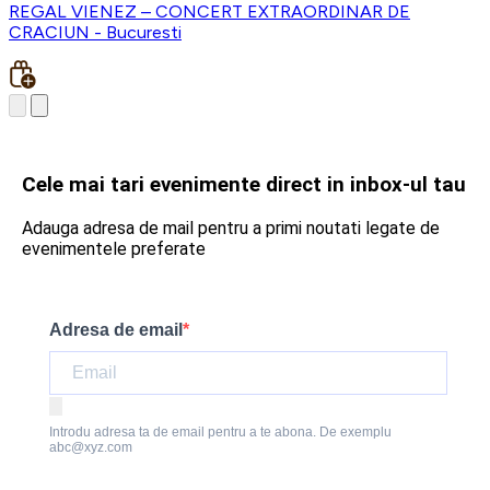
REGAL VIENEZ – CONCERT EXTRAORDINAR DE
CRACIUN - Bucuresti
Cele mai tari evenimente direct in inbox-ul tau
Adauga adresa de mail pentru a primi noutati legate de
evenimentele preferate
Adresa de email
Introdu adresa ta de email pentru a te abona. De exemplu
abc@xyz.com