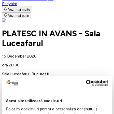
Earlybird
Vezi mai multe
Vezi mai puțin
PLATESC IN AVANS - Sala
Luceafarul
15 December 2026
ora 20:00
Sala Luceafarul, Bucuresti
Sala Luceafarul
Teatru
Detalii eveniment
Acest site utilizează cookie-uri
Pay in Advance
Folosim cookie-uri pentru a personaliza conținutul și