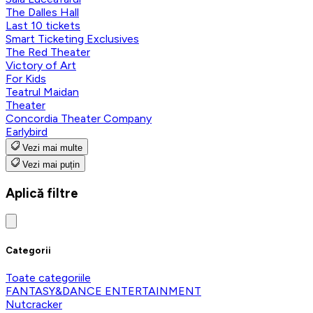
The Dalles Hall
Last 10 tickets
Smart Ticketing Exclusives
The Red Theater
Victory of Art
For Kids
Teatrul Maidan
Theater
Concordia Theater Company
Earlybird
Vezi mai multe
Vezi mai puțin
Aplică filtre
Categorii
Toate categoriile
FANTASY&DANCE ENTERTAINMENT
Nutcracker