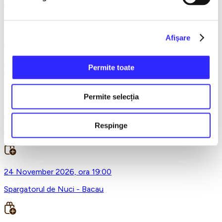
Spargatorul de Nuci - Ploiesti
Afişare
23 November 2026, ora 19:00
SPARGATORUL DE NUCI - Turneu National - Bistrita ora
Permite toate
19.00
Permite selecția
24 November 2026, ora 19:00
Respinge
SPARGATORUL DE NUCI - Turneu National - Alba Iulia
24 November 2026, ora 19:00
Spargatorul de Nuci - Bacau