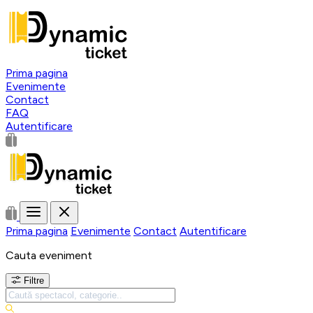
Prima pagina
Evenimente
Contact
FAQ
Autentificare
Prima pagina
Evenimente
Contact
Autentificare
Cauta eveniment
Filtre