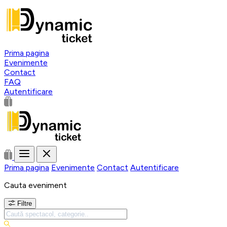
Prima pagina
Evenimente
Contact
FAQ
Autentificare
Prima pagina
Evenimente
Contact
Autentificare
Cauta eveniment
Filtre