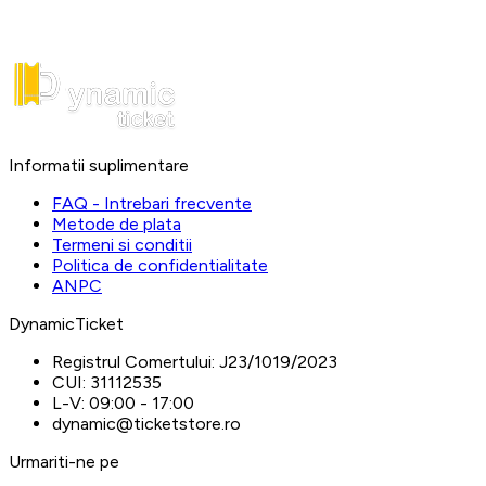
Informatii suplimentare
FAQ - Intrebari frecvente
Metode de plata
Termeni si conditii
Politica de confidentialitate
ANPC
DynamicTicket
Registrul Comertului:
J23/1019/2023
CUI:
31112535
L-V:
09:00 - 17:00
dynamic@ticketstore.ro
Urmariti-ne pe