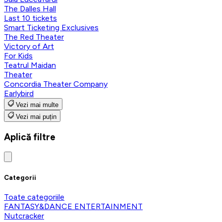
The Dalles Hall
Last 10 tickets
Smart Ticketing Exclusives
The Red Theater
Victory of Art
For Kids
Teatrul Maidan
Theater
Concordia Theater Company
Earlybird
Vezi mai multe
Vezi mai puțin
Aplică filtre
Categorii
Toate categoriile
FANTASY&DANCE ENTERTAINMENT
Nutcracker