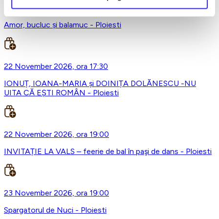
16 November 2026, ora 19:00
Amor, bucluc și balamuc - Ploiesti
22 November 2026, ora 17:30
IONUȚ, IOANA-MARIA și DOINIȚA DOLĂNESCU -NU
UITA CĂ EȘTI ROMÂN - Ploiesti
22 November 2026, ora 19:00
INVITAȚIE LA VALS – feerie de bal în paşi de dans - Ploiesti
23 November 2026, ora 19:00
Spargatorul de Nuci - Ploiesti