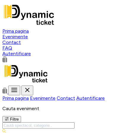
Prima pagina
Evenimente
Contact
FAQ
Autentificare
Prima pagina
Evenimente
Contact
Autentificare
Cauta eveniment
Filtre