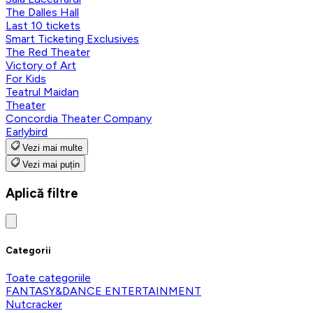
The Dalles Hall
Last 10 tickets
Smart Ticketing Exclusives
The Red Theater
Victory of Art
For Kids
Teatrul Maidan
Theater
Concordia Theater Company
Earlybird
Vezi mai multe
Vezi mai puțin
Aplică filtre
Categorii
Toate categoriile
FANTASY&DANCE ENTERTAINMENT
Nutcracker