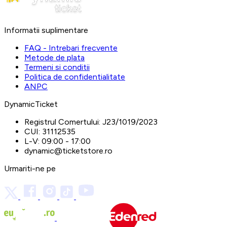
Informatii suplimentare
FAQ - Intrebari frecvente
Metode de plata
Termeni si conditii
Politica de confidentialitate
ANPC
DynamicTicket
Registrul Comertului:
J23/1019/2023
CUI:
31112535
L-V:
09:00 - 17:00
dynamic@ticketstore.ro
Urmariti-ne pe