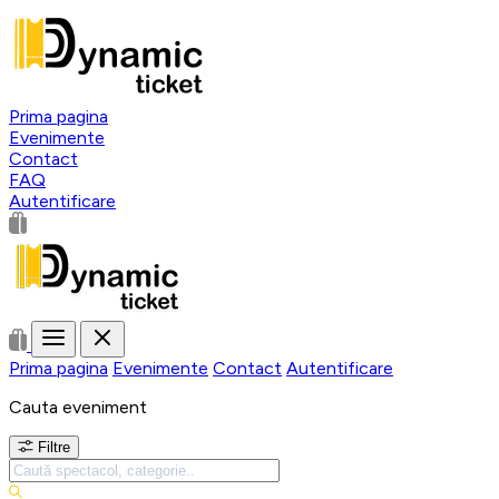
Prima pagina
Evenimente
Contact
FAQ
Autentificare
Prima pagina
Evenimente
Contact
Autentificare
Cauta eveniment
Filtre