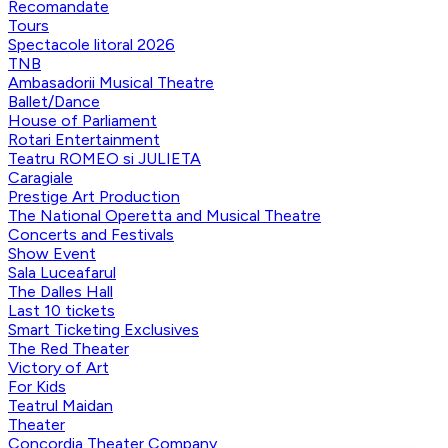
Recomandate
Tours
Spectacole litoral 2026
TNB
Ambasadorii Musical Theatre
Ballet/Dance
House of Parliament
Rotari Entertainment
Teatru ROMEO si JULIETA
Caragiale
Prestige Art Production
The National Operetta and Musical Theatre
Concerts and Festivals
Show Event
Sala Luceafarul
The Dalles Hall
Last 10 tickets
Smart Ticketing Exclusives
The Red Theater
Victory of Art
For Kids
Teatrul Maidan
Theater
Concordia Theater Company