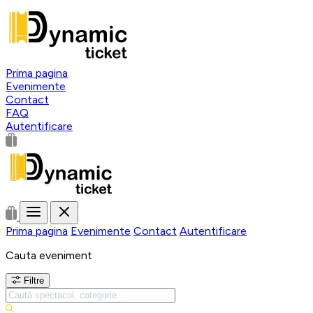
Prima pagina
Evenimente
Contact
FAQ
Autentificare
Prima pagina
Evenimente
Contact
Autentificare
Cauta eveniment
Filtre