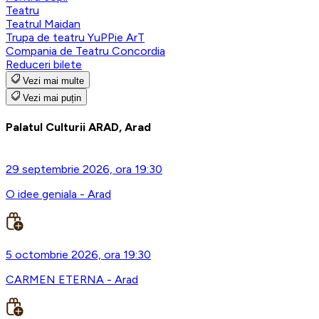
Teatru
Teatrul Maidan
Trupa de teatru YuPPie ArT
Compania de Teatru Concordia
Reduceri bilete
Vezi mai multe
Vezi mai puțin
Palatul Culturii ARAD, Arad
29 septembrie 2026, ora 19:30
O idee geniala - Arad
5 octombrie 2026, ora 19:30
CARMEN ETERNA - Arad