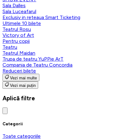
Sala Dalles
Sala Luceafarul
Exclusiv in reteaua Smart Ticketing
Ultimele 10 bilete
Teatrul Rosu
Victory of Art
Pentru copii
Teatru
Teatrul Maidan
Trupa de teatru YuPPie ArT
Compania de Teatru Concordia
Reduceri bilete
Vezi mai multe
Vezi mai puțin
Aplică filtre
Categorii
Toate categoriile