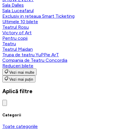
Sala Dalles
Sala Luceafarul
Exclusiv in reteaua Smart Ticketing
Ultimele 10 bilete
Teatrul Rosu
Victory of Art
Pentru copii
Teatru
Teatrul Maidan
Trupa de teatru YuPPie ArT
Compania de Teatru Concordia
Reduceri bilete
Vezi mai multe
Vezi mai puțin
Aplică filtre
Categorii
Toate categoriile