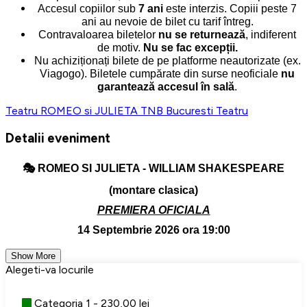
Accesul copiilor sub
7 ani
este interzis. Copiii peste 7
ani au nevoie de bilet cu tarif întreg.
Contravaloarea biletelor
nu se returnează
, indiferent
de motiv.
Nu se fac excepții.
Nu achiziționați bilete de pe platforme neautorizate (ex.
Viagogo). Biletele cumpărate din surse neoficiale
nu
garantează accesul în sală
.
Teatru ROMEO si JULIETA
TNB
Bucuresti
Teatru
Detalii eveniment
🎭
ROMEO SI JULIETA - WILLIAM SHAKESPEARE
(montare clasica)
PREMIERA OFICIALA
14 Septembrie 2026 ora 19:00
Show More
Alegeti-va locurile
Categoria 1 - 230,00 lei