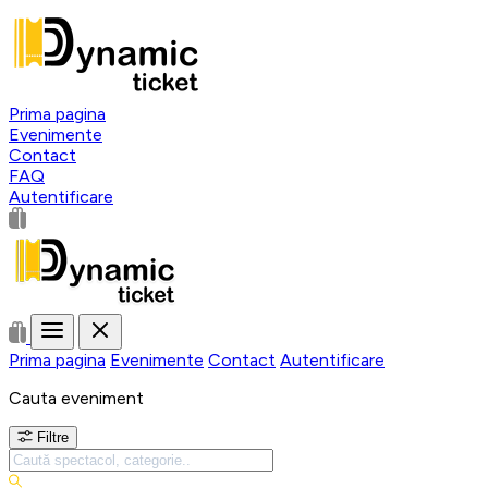
Prima pagina
Evenimente
Contact
FAQ
Autentificare
Prima pagina
Evenimente
Contact
Autentificare
Cauta eveniment
Filtre