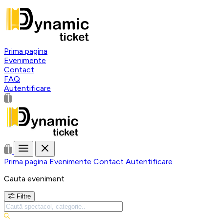
Prima pagina
Evenimente
Contact
FAQ
Autentificare
Prima pagina
Evenimente
Contact
Autentificare
Cauta eveniment
Filtre