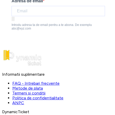
Adresa de email
Introdu adresa ta de email pentru a te abona. De exemplu
abc@xyz.com
Informatii suplimentare
FAQ - Intrebari frecvente
Metode de plata
Termeni si conditii
Politica de confidentialitate
ANPC
DynamicTicket