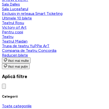
Sala Dalles
Sala Luceafarul
Exclusiv in reteaua Smart Ticketing
Ultimele 10 bilete
Teatrul Rosu
Victory of Art
Pentru copii
Teatru
Teatrul Maidan
Trupa de teatru YuPPie ArT
Compania de Teatru Concordia
Reduceri bilete
Vezi mai multe
Vezi mai puțin
Aplică filtre
Categorii
Toate categoriile