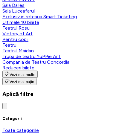
Sala Dalles
Sala Luceafarul
Exclusiv in reteaua Smart Ticketing
Ultimele 10 bilete
Teatrul Rosu
Victory of Art
Pentru copii
Teatru
Teatrul Maidan
Trupa de teatru YuPPie ArT
Compania de Teatru Concordia
Reduceri bilete
Vezi mai multe
Vezi mai puțin
Aplică filtre
Categorii
Toate categoriile