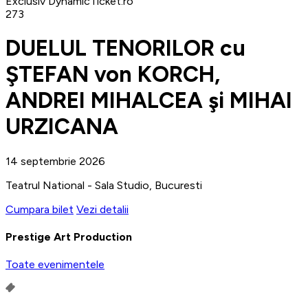
Exclusiv DynamicTicket.ro
273
DUELUL TENORILOR cu
ŞTEFAN von KORCH,
ANDREI MIHALCEA şi MIHAI
URZICANA
14 septembrie 2026
Teatrul National - Sala Studio, Bucuresti
Cumpara bilet
Vezi detalii
Prestige Art Production
Toate evenimentele