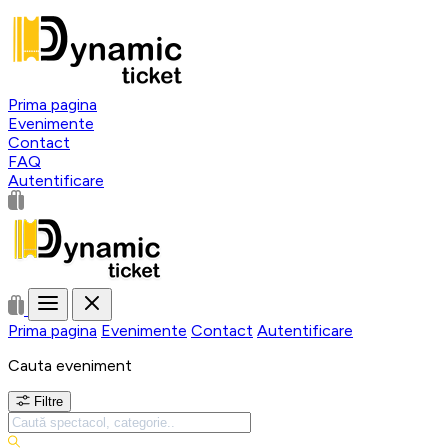
Prima pagina
Evenimente
Contact
FAQ
Autentificare
Prima pagina
Evenimente
Contact
Autentificare
Cauta eveniment
Filtre