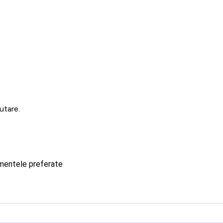
utare.
imentele preferate