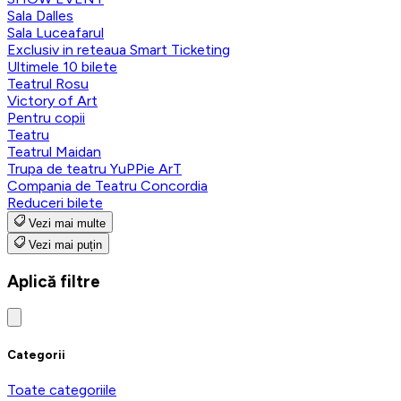
Sala Dalles
Sala Luceafarul
Exclusiv in reteaua Smart Ticketing
Ultimele 10 bilete
Teatrul Rosu
Victory of Art
Pentru copii
Teatru
Teatrul Maidan
Trupa de teatru YuPPie ArT
Compania de Teatru Concordia
Reduceri bilete
Vezi mai multe
Vezi mai puțin
Aplică filtre
Categorii
Toate categoriile