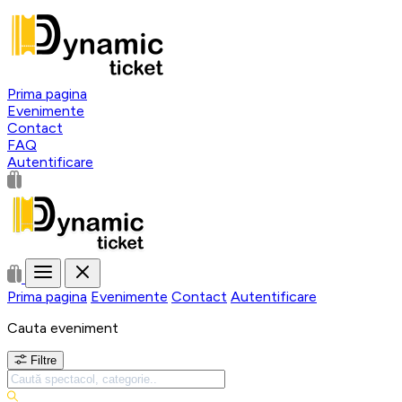
Prima pagina
Evenimente
Contact
FAQ
Autentificare
Prima pagina
Evenimente
Contact
Autentificare
Cauta eveniment
Filtre