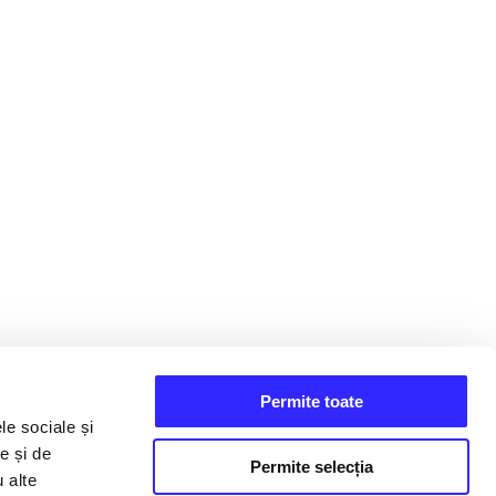
Permite toate
le sociale și
e și de
Permite selecția
u alte