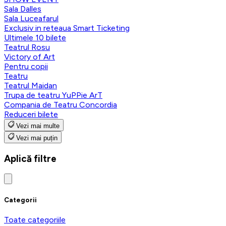
Sala Dalles
Sala Luceafarul
Exclusiv in reteaua Smart Ticketing
Ultimele 10 bilete
Teatrul Rosu
Victory of Art
Pentru copii
Teatru
Teatrul Maidan
Trupa de teatru YuPPie ArT
Compania de Teatru Concordia
Reduceri bilete
Vezi mai multe
Vezi mai puțin
Aplică filtre
Categorii
Toate categoriile