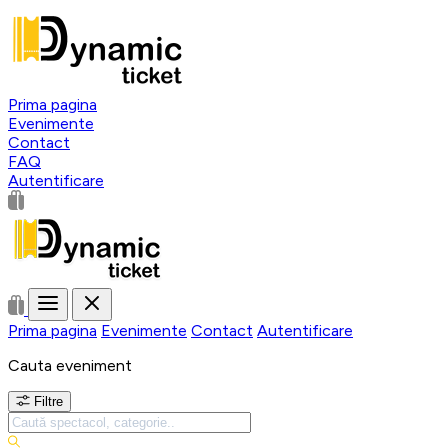
Prima pagina
Evenimente
Contact
FAQ
Autentificare
Prima pagina
Evenimente
Contact
Autentificare
Cauta eveniment
Filtre