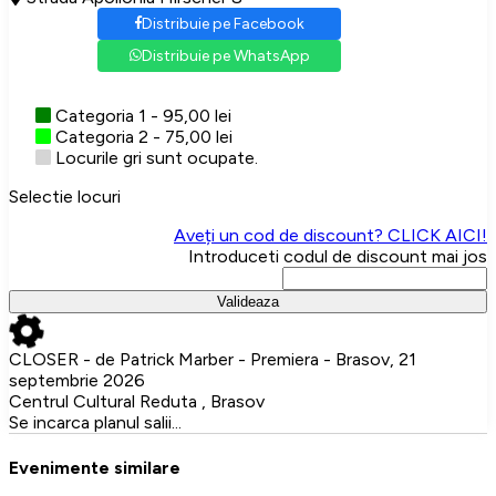
Distribuie pe Facebook
Distribuie pe WhatsApp
Categoria 1 - 95,00 lei
Categoria 2 - 75,00 lei
Locurile gri sunt ocupate.
Selectie locuri
Aveți un cod de discount? CLICK AICI!
Introduceti codul de discount mai jos
Valideaza
CLOSER - de Patrick Marber - Premiera - Brasov, 21
septembrie 2026
Centrul Cultural Reduta , Brasov
Se incarca planul salii...
Evenimente similare