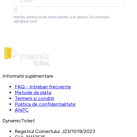
Introdu adresa ta de email pentru a te abona. De exemplu
abc@xyz.com
Informatii suplimentare
FAQ - Intrebari frecvente
Metode de plata
Termeni si conditii
Politica de confidentialitate
ANPC
DynamicTicket
Registrul Comertului:
J23/1019/2023