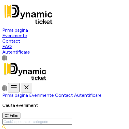
Prima pagina
Evenimente
Contact
FAQ
Autentificare
Prima pagina
Evenimente
Contact
Autentificare
Cauta eveniment
Filtre