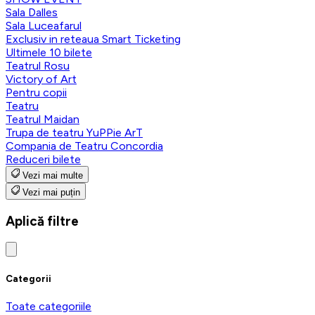
Sala Dalles
Sala Luceafarul
Exclusiv in reteaua Smart Ticketing
Ultimele 10 bilete
Teatrul Rosu
Victory of Art
Pentru copii
Teatru
Teatrul Maidan
Trupa de teatru YuPPie ArT
Compania de Teatru Concordia
Reduceri bilete
Vezi mai multe
Vezi mai puțin
Aplică filtre
Categorii
Toate categoriile