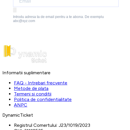
Introdu adresa ta de email pentru a te abona. De exemplu
abc@xyz.com
Informatii suplimentare
FAQ - Intrebari frecvente
Metode de plata
Termeni si conditii
Politica de confidentialitate
ANPC
DynamicTicket
Registrul Comertului:
J23/1019/2023