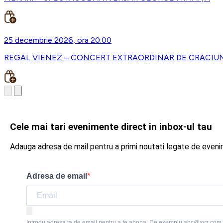
25 decembrie 2026, ora 20:00
REGAL VIENEZ – CONCERT EXTRAORDINAR DE CRACIUN -
Cele mai tari evenimente direct in inbox-ul tau
Adauga adresa de mail pentru a primi noutati legate de even
Adresa de email
Introdu adresa ta de email pentru a te abona. De exemplu abc@xyz.com