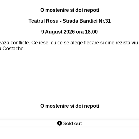
O mostenire si doi nepoti
Teatrul Rosu - Strada Baratiei Nr.31
9 August 2026 ora 18:00
ă conflicte. Ce iese, cu ce se alege fiecare si cine rezistă viu p
u Costache.
O mostenire si doi nepoti
Sold out