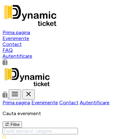
Prima pagina
Evenimente
Contact
FAQ
Autentificare
Prima pagina
Evenimente
Contact
Autentificare
Cauta eveniment
Filtre