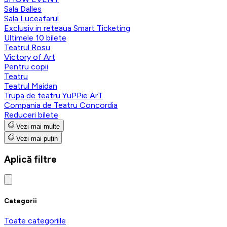
Sala Dalles
Sala Luceafarul
Exclusiv in reteaua Smart Ticketing
Ultimele 10 bilete
Teatrul Rosu
Victory of Art
Pentru copii
Teatru
Teatrul Maidan
Trupa de teatru YuPPie ArT
Compania de Teatru Concordia
Reduceri bilete
Vezi mai multe
Vezi mai puțin
Aplică filtre
Categorii
Toate categoriile