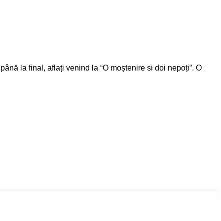
ână la final, aflați venind la “O moștenire si doi nepoți”. O