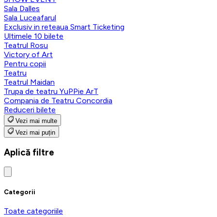
Sala Dalles
Sala Luceafarul
Exclusiv in reteaua Smart Ticketing
Ultimele 10 bilete
Teatrul Rosu
Victory of Art
Pentru copii
Teatru
Teatrul Maidan
Trupa de teatru YuPPie ArT
Compania de Teatru Concordia
Reduceri bilete
Vezi mai multe
Vezi mai puțin
Aplică filtre
Categorii
Toate categoriile