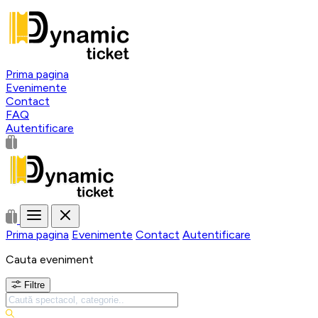
Prima pagina
Evenimente
Contact
FAQ
Autentificare
Prima pagina
Evenimente
Contact
Autentificare
Cauta eveniment
Filtre