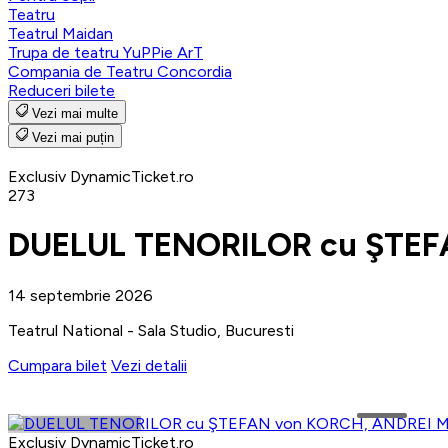
Teatru
Teatrul Maidan
Trupa de teatru YuPPie ArT
Compania de Teatru Concordia
Reduceri bilete
Vezi mai multe
Vezi mai puțin
Exclusiv DynamicTicket.ro
273
DUELUL TENORILOR cu ŞTEF
14 septembrie 2026
Teatrul National - Sala Studio, Bucuresti
Cumpara bilet
Vezi detalii
Exclusiv DynamicTicket.ro