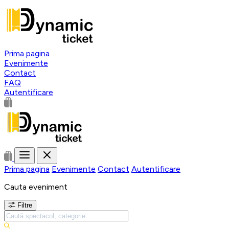
Prima pagina
Evenimente
Contact
FAQ
Autentificare
Prima pagina
Evenimente
Contact
Autentificare
Cauta eveniment
Filtre