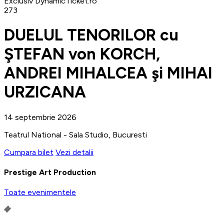
Exclusiv DynamicTicket.ro
273
DUELUL TENORILOR cu
ŞTEFAN von KORCH,
ANDREI MIHALCEA şi MIHAI
URZICANA
14 septembrie 2026
Teatrul National - Sala Studio, Bucuresti
Cumpara bilet
Vezi detalii
Prestige Art Production
Toate evenimentele