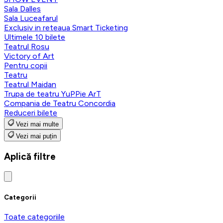
Sala Dalles
Sala Luceafarul
Exclusiv in reteaua Smart Ticketing
Ultimele 10 bilete
Teatrul Rosu
Victory of Art
Pentru copii
Teatru
Teatrul Maidan
Trupa de teatru YuPPie ArT
Compania de Teatru Concordia
Reduceri bilete
Vezi mai multe
Vezi mai puțin
Aplică filtre
Categorii
Toate categoriile